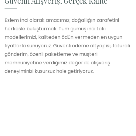
Güvenli Alışveriş, Gerçek Kalite
Eslem İnci olarak amacımız; doğallığın zarafetini
herkesle buluşturmak. Tüm gümüş inci takı
modellerimizi, kaliteden ödün vermeden en uygun
fiyatlarla sunuyoruz. Güvenli ödeme altyapısı, faturalı
gönderim, özenli paketleme ve müşteri
memnuniyetine verdiğimiz değer ile alışveriş
deneyiminizi kusursuz hale getiriyoruz.