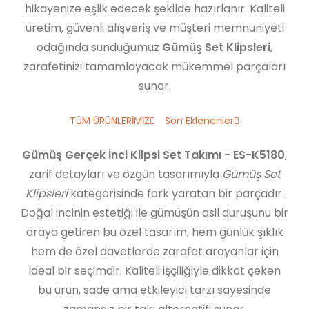
hikayenize eşlik edecek şekilde hazırlanır. Kaliteli
üretim, güvenli alışveriş ve müşteri memnuniyeti
odağında sunduğumuz
Gümüş Set Klipsleri
,
zarafetinizi tamamlayacak mükemmel parçaları
sunar.
TÜM ÜRÜNLERİMİZ
Son Eklenenler
Gümüş Gerçek İnci Klipsi Set Takımı - ES-K5180
,
zarif detayları ve özgün tasarımıyla
Gümüş Set
Klipsleri
kategorisinde fark yaratan bir parçadır.
Doğal incinin estetiği ile gümüşün asil duruşunu bir
araya getiren bu özel tasarım, hem günlük şıklık
hem de özel davetlerde zarafet arayanlar için
ideal bir seçimdir. Kaliteli işçiliğiyle dikkat çeken
bu ürün, sade ama etkileyici tarzı sayesinde