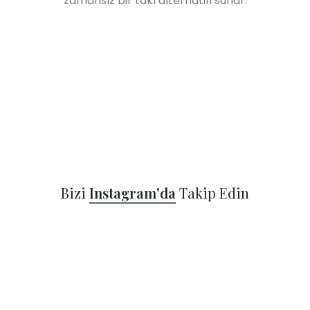
zamansız bir takı alternatifi sunar.
Bizi
Instagram'da
Takip Edin