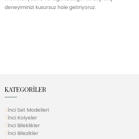
deneyiminizi kusursuz hale getiriyoruz.
KATEGORİLER
İnci Set Modelleri
İnci Kolyeler
İnci Bileklikler
İnci Bilezikler