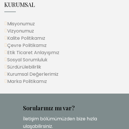
KURUMSAL
Misyonumuz
Vizyonumuz
Kalite Politikamız
Çevre Politikamız
Etik Ticaret Anlayışımız
Sosyal Sorumluluk
Sürdürülebilirlik
Kurumsal Değerlerimiz
Marka Politikamız
Sorularınız mı var?
İletişim bölümümüzden bize hızla
ulaşabilirsiniz.