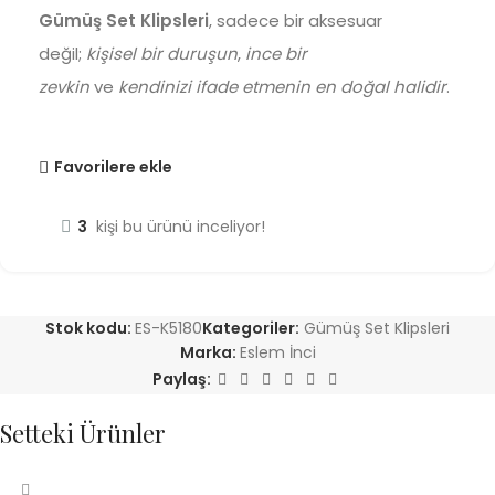
Gümüş Set Klipsleri
, sadece bir aksesuar
değil;
kişisel bir duruşun
,
ince bir
zevkin
ve
kendinizi ifade etmenin en doğal halidir
.
Favorilere ekle
3
kişi bu ürünü inceliyor!
Stok kodu:
ES-K5180
Kategoriler:
Gümüş Set Klipsleri
Marka:
Eslem İnci
Paylaş:
Setteki Ürünler