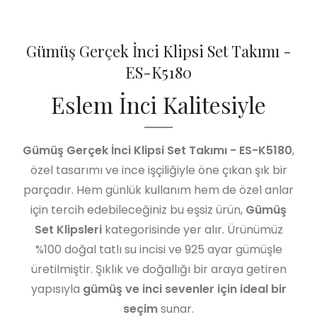
Gümüş Gerçek İnci Klipsi Set Takımı -
ES-K5180
Eslem İnci Kalitesiyle
Gümüş Gerçek İnci Klipsi Set Takımı - ES-K5180
,
özel tasarımı ve ince işçiliğiyle öne çıkan şık bir
parçadır. Hem günlük kullanım hem de özel anlar
için tercih edebileceğiniz bu eşsiz ürün,
Gümüş
Set Klipsleri
kategorisinde yer alır. Ürünümüz
%100 doğal tatlı su incisi ve 925 ayar gümüşle
üretilmiştir. Şıklık ve doğallığı bir araya getiren
yapısıyla
gümüş ve inci sevenler için ideal bir
seçim
sunar.