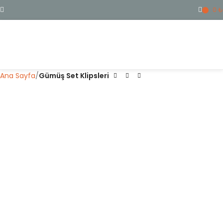
0
₺
ME
Ana Sayfa
Gümüş Set Klipsleri