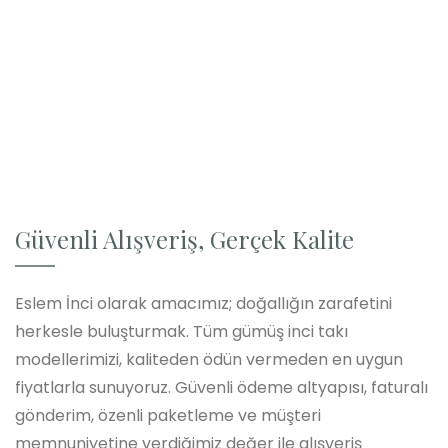
Güvenli Alışveriş, Gerçek Kalite
Eslem İnci olarak amacımız; doğallığın zarafetini
herkesle buluşturmak. Tüm gümüş inci takı
modellerimizi, kaliteden ödün vermeden en uygun
fiyatlarla sunuyoruz. Güvenli ödeme altyapısı, faturalı
gönderim, özenli paketleme ve müşteri
memnuniyetine verdiğimiz değer ile alışveriş