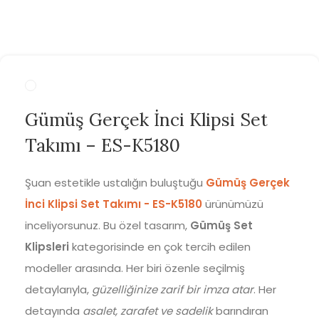
Gümüş Gerçek İnci Klipsi Set
Takımı – ES-K5180
Şuan estetikle ustalığın buluştuğu
Gümüş Gerçek
İnci Klipsi Set Takımı - ES-K5180
ürünümüzü
inceliyorsunuz. Bu özel tasarım,
Gümüş Set
Klipsleri
kategorisinde en çok tercih edilen
modeller arasında. Her biri özenle seçilmiş
detaylarıyla,
güzelliğinize zarif bir imza atar
. Her
detayında
asalet, zarafet ve sadelik
barındıran