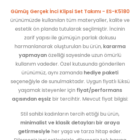
Gümüş Gerçek İnci Klipsi Set Takımı - ES-K5180
ürünümüzde kullanılan tüm materyaller, kalite ve
estetik ön planda tutularak seçilmiştir. İncinin
zarif yapısı ile gümüşün parlak dokusu
harmanlanarak oluşturulan bu ürün,
kararma
yapmayan
özelliği sayesinde uzun ömürlü
kullanım vadeder. Özel kutusunda gönderilen
ürünümüz, aynı zamanda
hediye paketi
seçeneğiyle de sunulmaktadır. Uygun fiyatlı lüksü
yaşamak isteyenler için
fiyat/performans
açısından eşsiz
bir tercihtir. Mevcut fiyat bilgisi:
Stil sahibi kadınların tercih ettiği bu ürün,
minimalist ve klasik detayları bir araya
getirmesiyle
her yaşa ve tarza hitap eder.