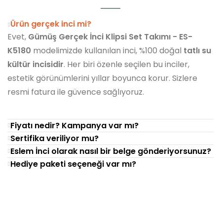
Ürün gerçek inci mi?
Evet,
Gümüş Gerçek İnci Klipsi Set Takımı - ES-
K5180
modelimizde kullanılan inci, %100 doğal
tatlı su
kültür incisidir
. Her biri özenle seçilen bu inciler,
estetik görünümlerini yıllar boyunca korur. Sizlere
resmi fatura ile güvence sağlıyoruz.
Fiyatı nedir? Kampanya var mı?
Sertifika veriliyor mu?
Eslem İnci olarak nasıl bir belge gönderiyorsunuz?
Hediye paketi seçeneği var mı?