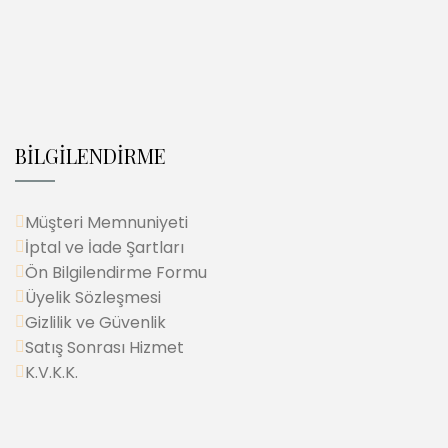
BİLGİLENDİRME
Müşteri Memnuniyeti
İptal ve İade Şartları
Ön Bilgilendirme Formu
Üyelik Sözleşmesi
Gizlilik ve Güvenlik
Satış Sonrası Hizmet
K.V.K.K.