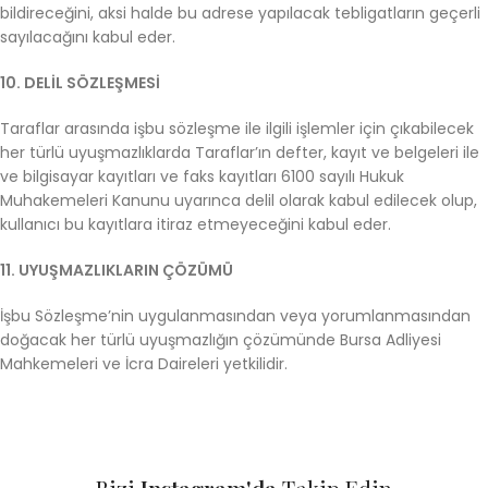
bildireceğini, aksi halde bu adrese yapılacak tebligatların geçerli
sayılacağını kabul eder.
10. DELİL SÖZLEŞMESİ
Taraflar arasında işbu sözleşme ile ilgili işlemler için çıkabilecek
her türlü uyuşmazlıklarda Taraflar’ın defter, kayıt ve belgeleri ile
ve bilgisayar kayıtları ve faks kayıtları 6100 sayılı Hukuk
Muhakemeleri Kanunu uyarınca delil olarak kabul edilecek olup,
kullanıcı bu kayıtlara itiraz etmeyeceğini kabul eder.
11. UYUŞMAZLIKLARIN ÇÖZÜMÜ
İşbu Sözleşme’nin uygulanmasından veya yorumlanmasından
doğacak her türlü uyuşmazlığın çözümünde Bursa Adliyesi
Mahkemeleri ve İcra Daireleri yetkilidir.