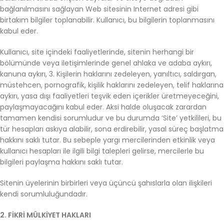
bağlanılmasını sağlayan Web sitesinin Internet adresi gibi
birtakım bilgiler toplanabilir. Kullanıcı, bu bilgilerin toplanmasını
kabul eder.
Kullanıcı, site içindeki faaliyetlerinde, sitenin herhangi bir
bölümünde veya iletişimlerinde genel ahlaka ve adaba aykırı,
kanuna aykırı, 3. Kişilerin haklarını zedeleyen, yanıltıcı, saldırgan,
müstehcen, pornografik, kişilik haklarını zedeleyen, telif haklarına
aykırı, yasa dışı faaliyetleri teşvik eden içerikler üretmeyeceğini,
paylaşmayacağını kabul eder. Aksi halde oluşacak zarardan
tamamen kendisi sorumludur ve bu durumda ‘Site’ yetkilileri, bu
tür hesapları askıya alabilir, sona erdirebilir, yasal süreç başlatma
hakkını saklı tutar. Bu sebeple yargı mercilerinden etkinlik veya
kullanıcı hesapları ile ilgili bilgi talepleri gelirse, mercilerle bu
bilgileri paylaşma hakkını saklı tutar.
Sitenin üyelerinin birbirleri veya üçüncü şahıslarla olan ilişkileri
kendi sorumluluğundadır.
2. FİKRİ MÜLKİYET HAKLARI