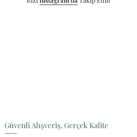
Bizi
Instagram'da
Takip Edin
Güvenli Alışveriş, Gerçek Kalite