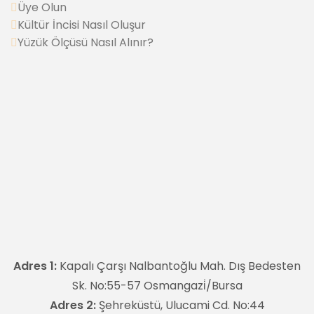
Üye Olun
Kültür İncisi Nasıl Oluşur
Yüzük Ölçüsü Nasıl Alınır?
Adres 1:
Kapalı Çarşı Nalbantoğlu Mah. Dış Bedesten
Sk. No:55-57 Osmangazi̇/Bursa
Adres 2:
Şehreküstü, Ulucami Cd. No:44