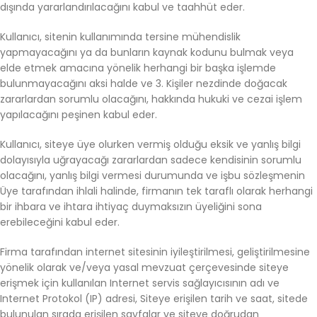
dışında yararlandırılacağını kabul ve taahhüt eder.
Kullanıcı, sitenin kullanımında tersine mühendislik
yapmayacağını ya da bunların kaynak kodunu bulmak veya
elde etmek amacına yönelik herhangi bir başka işlemde
bulunmayacağını aksi halde ve 3. Kişiler nezdinde doğacak
zararlardan sorumlu olacağını, hakkında hukuki ve cezai işlem
yapılacağını peşinen kabul eder.
Kullanıcı, siteye üye olurken vermiş olduğu eksik ve yanlış bilgi
dolayısıyla uğrayacağı zararlardan sadece kendisinin sorumlu
olacağını, yanlış bilgi vermesi durumunda ve işbu sözleşmenin
Üye tarafından ihlali halinde, firmanın tek taraflı olarak herhangi
bir ihbara ve ihtara ihtiyaç duymaksızın üyeliğini sona
erebileceğini kabul eder.
Firma tarafından internet sitesinin iyileştirilmesi, geliştirilmesine
yönelik olarak ve/veya yasal mevzuat çerçevesinde siteye
erişmek için kullanılan Internet servis sağlayıcısının adı ve
Internet Protokol (IP) adresi, Siteye erişilen tarih ve saat, sitede
bulunulan sırada erişilen sayfalar ve siteye doğrudan