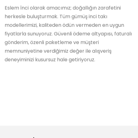
Eslem İnci olarak amacımız; doğallığın zarafetini
herkesle buluşturmak. Tüm gümüş inci takı
modellerimizi, kaliteden ödün vermeden en uygun
fiyatlarla sunuyoruz. Güvenli ödeme altyapısı, faturalı
gönderim, özenli paketleme ve müşteri
memnuniyetine verdiğimiz değer ile alışveriş
deneyiminizi kusursuz hale getiriyoruz.