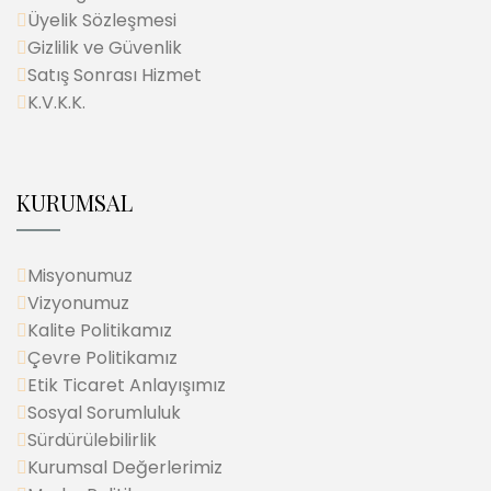
Üyelik Sözleşmesi
Gizlilik ve Güvenlik
Satış Sonrası Hizmet
K.V.K.K.
KURUMSAL
Misyonumuz
Vizyonumuz
Kalite Politikamız
Çevre Politikamız
Etik Ticaret Anlayışımız
Sosyal Sorumluluk
Sürdürülebilirlik
Kurumsal Değerlerimiz