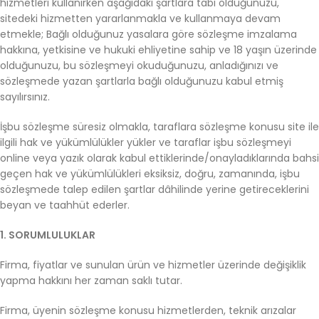
hizmetleri kullanırken aşağıdaki şartlara tabi olduğunuzu,
sitedeki hizmetten yararlanmakla ve kullanmaya devam
etmekle; Bağlı olduğunuz yasalara göre sözleşme imzalama
hakkına, yetkisine ve hukuki ehliyetine sahip ve 18 yaşın üzerinde
olduğunuzu, bu sözleşmeyi okuduğunuzu, anladığınızı ve
sözleşmede yazan şartlarla bağlı olduğunuzu kabul etmiş
sayılırsınız.
İşbu sözleşme süresiz olmakla, taraflara sözleşme konusu site ile
ilgili hak ve yükümlülükler yükler ve taraflar işbu sözleşmeyi
online veya yazık olarak kabul ettiklerinde/onayladıklarında bahsi
geçen hak ve yükümlülükleri eksiksiz, doğru, zamanında, işbu
sözleşmede talep edilen şartlar dâhilinde yerine getireceklerini
beyan ve taahhüt ederler.
1. SORUMLULUKLAR
Firma, fiyatlar ve sunulan ürün ve hizmetler üzerinde değişiklik
yapma hakkını her zaman saklı tutar.
Firma, üyenin sözleşme konusu hizmetlerden, teknik arızalar