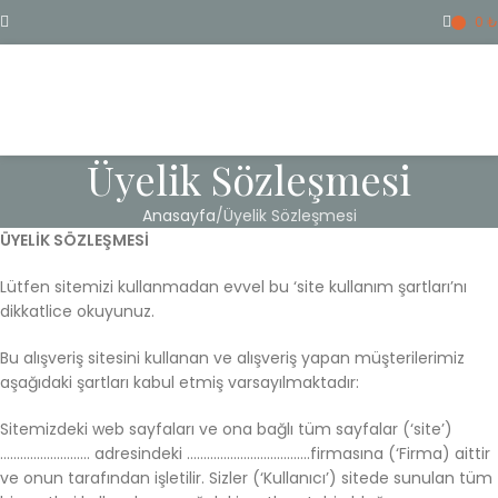
0
₺
ME
Üyelik Sözleşmesi
Anasayfa
Üyelik Sözleşmesi
ÜYELİK SÖZLEŞMESİ
Lütfen sitemizi kullanmadan evvel bu ‘site kullanım şartları’nı
dikkatlice okuyunuz.
Bu alışveriş sitesini kullanan ve alışveriş yapan müşterilerimiz
aşağıdaki şartları kabul etmiş varsayılmaktadır:
Sitemizdeki web sayfaları ve ona bağlı tüm sayfalar (‘site’)
……………………… adresindeki ……………………………….firmasına (‘Firma) aittir
ve onun tarafından işletilir. Sizler (‘Kullanıcı’) sitede sunulan tüm