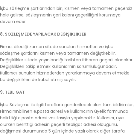
İşbu sözleşme şartlarından biri, kısmen veya tamamen geçersiz
hale gelirse, sözleşmenin geri kalanı geçerliliğini korumaya
devam eder.
8. SÖZLEŞMEDE YAPILACAK DEĞİŞİKLİKLER
Firma, dilediği zaman sitede sunulan hizmetleri ve işbu
sözleşme şartlarını kısmen veya tamamen değiştirebilir.
Değişiklikler sitede yayınlandığı tarihten itibaren geçerli olacaktır.
Değişiklikleri takip etmek Kullanıcı’nın sorumluluğundadır.
Kullanıcı, sunulan hizmetlerden yararlanmaya devam etmekle
bu değişiklikleri de kabul etmiş sayılır.
9. TEBLİGAT
İşbu Sözleşme ile ilgili taraflara gönderilecek olan tüm bildirimler,
Firma’nınbilinen e.posta adresi ve kullanıcının üyelik formunda
belirttiği e.posta adresi vasıtasıyla yapılacaktır. Kullanıcı, üye
olurken belirttiği adresin geçerli tebligat adresi olduğunu,
değişmesi durumunda 5 gün içinde yazılı olarak diğer tarafa