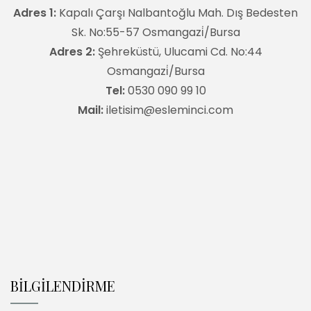
Adres 1:
Kapalı Çarşı Nalbantoğlu Mah. Dış Bedesten
Sk. No:55-57 Osmangazi̇/Bursa
Adres 2:
Şehreküstü, Ulucami Cd. No:44
Osmangazi̇/Bursa
Tel:
0530 090 99 10
Mail:
iletisim@esleminci.com
BİLGİLENDİRME