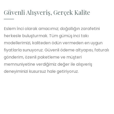
Güvenli Alışveriş, Gerçek Kalite
Eslem İnci olarak amacımız; doğallığın zarafetini
herkesle buluşturmak. Tüm gümüş inci takı
modellerimizi, kaliteden ödün vermeden en uygun
fiyatlarla sunuyoruz. Güvenli ödeme altyapısı, faturalı
gönderim, özenli paketleme ve müşteri
memnuniyetine verdiğimiz değer ile alışveriş
deneyiminizi kusursuz hale getiriyoruz.