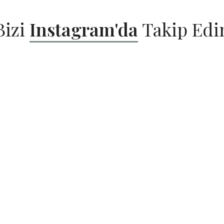
Bizi
Instagram'da
Takip Edi