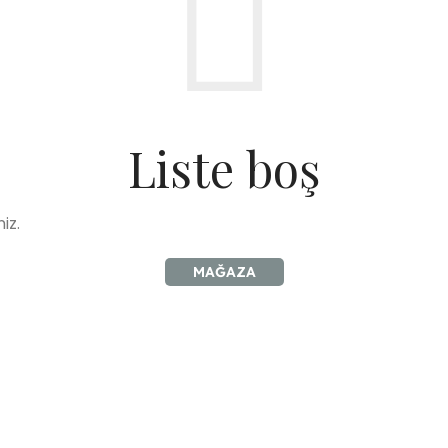
Liste boş
iz.
MAĞAZA