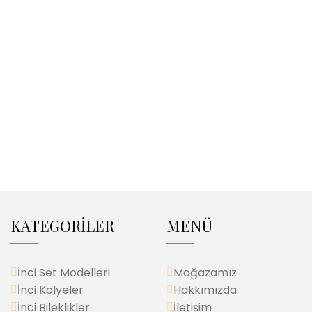
KATEGORİLER
MENÜ
İnci Set Modelleri
Mağazamız
İnci Kolyeler
Hakkımızda
İnci Bileklikler
İletişim