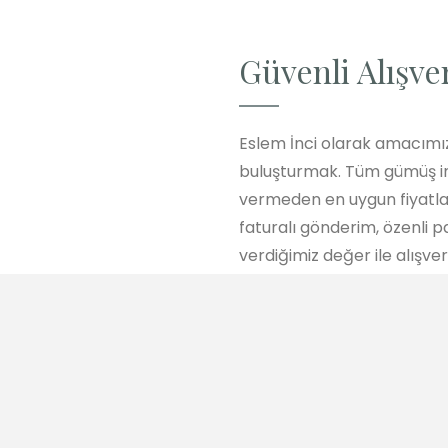
Güvenli Alışve
Eslem İnci olarak amacımız
buluşturmak. Tüm gümüş inc
vermeden en uygun fiyatlar
faturalı gönderim, özenli
verdiğimiz değer ile alışver