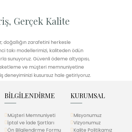
riş, Gerçek Kalite
; doğallığın zarafetini herkesle
i takı modellerimizi, kaliteden ödün
la sunuyoruz. Güvenli ödeme altyapısı,
 paketleme ve müşteri memnuniyetine
iş deneyiminizi kusursuz hale getiriyoruz.
BİLGİLENDİRME
KURUMSAL
Müşteri Memnuniyeti
Misyonumuz
İptal ve İade Şartları
Vizyonumuz
Ön Bilgilendirme Formu
Kalite Politikamız