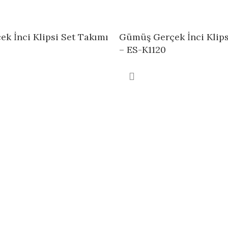
k İnci Klipsi Set Takımı
Gümüş Gerçek İnci Klips
– ES-K1120