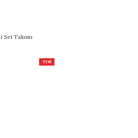
i Set Takımı
YENI