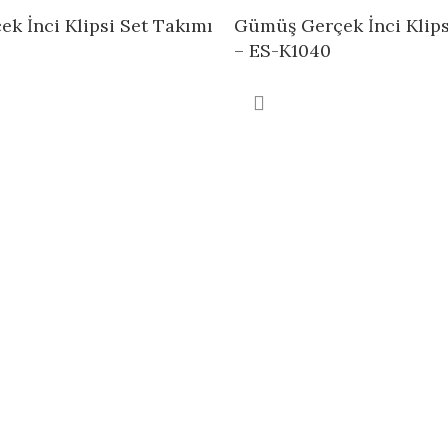
k İnci Klipsi Set Takımı
Gümüş Gerçek İnci Klips
– ES-K1040