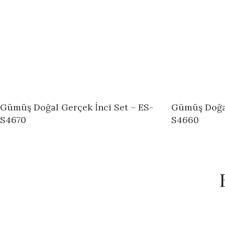
Gümüş Doğal Gerçek İnci Set – ES-
Gümüş Doğal
S4670
S4660