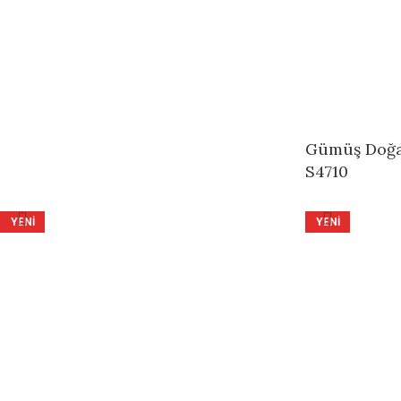
YENI
YENI