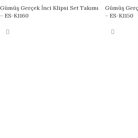
Gümüş Gerçek İnci Klipsi Set Takımı
Gümüş Gerçe
– ES-K1160
– ES-K1150