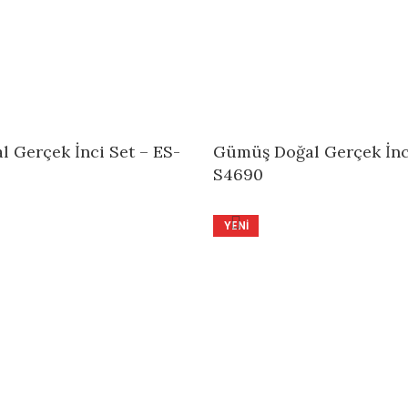
Gümüş Doğal Gerçek İnci
S4690
YENI