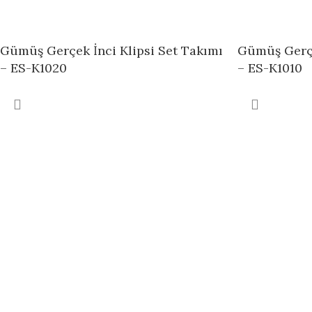
Gümüş Gerçek İnci Klipsi Set Takımı
Gümüş Gerçe
– ES-K1020
– ES-K1010