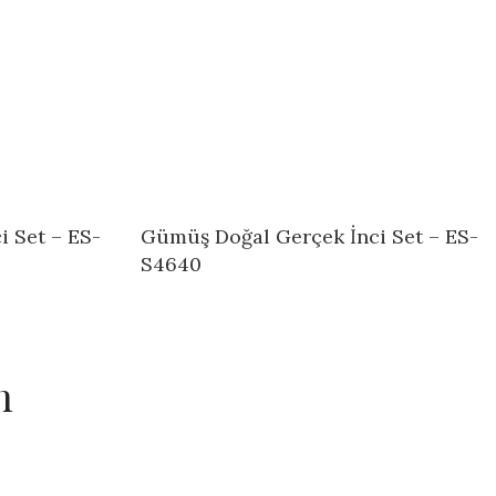
 Set – ES-
Gümüş Doğal Gerçek İnci Set – ES-
S4640
n