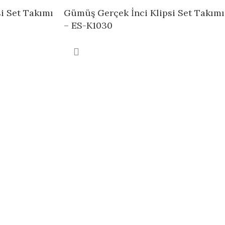
i Set Takımı
Gümüş Gerçek İnci Klipsi Set Takımı
– ES-K1030