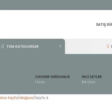
SATIŞ SÜ
TÜM KATEGORİLER
CHOKER GERDANLIK
İNCI SETLER
1 Ürün
84 Ürün
Ana Sayfa
Mağaza
Sayfa 4