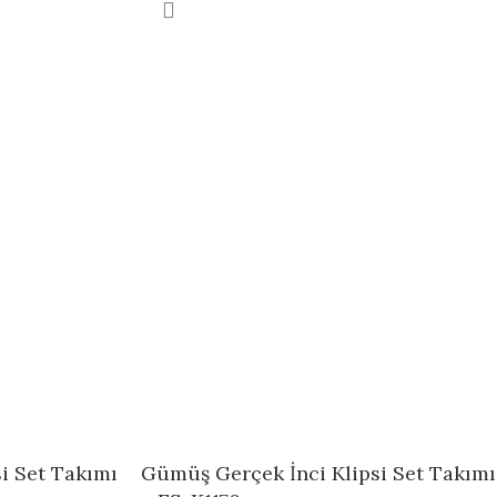
i Set Takımı
Gümüş Gerçek İnci Klipsi Set Takımı