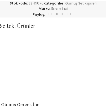
Stok kodu:
ES-K1070
Kategoriler:
Gümüş Set Klipsleri
Marka:
Eslem İnci
Paylaş:
Setteki Ürünler
Gümüş Gerçek İnci