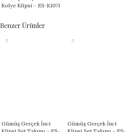
Kolye Klipsi – ES-K1071
Benzer Ürünler
Gümüş Gerçek İnci
Gümüş Gerçek İnci
Klipsi Set Takımı – ES-
Klipsi Set Takımı – ES-