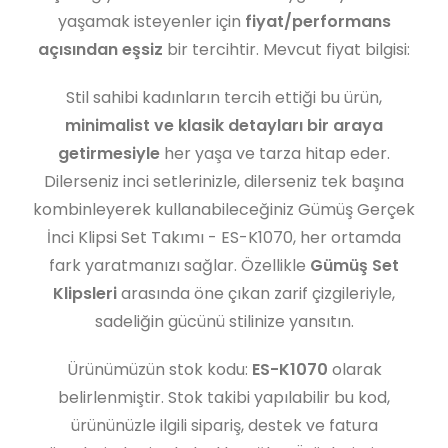
yaşamak isteyenler için
fiyat/performans
açısından eşsiz
bir tercihtir. Mevcut fiyat bilgisi:
Stil sahibi kadınların tercih ettiği bu ürün,
minimalist ve klasik detayları bir araya
getirmesiyle
her yaşa ve tarza hitap eder.
Dilerseniz inci setlerinizle, dilerseniz tek başına
kombinleyerek kullanabileceğiniz Gümüş Gerçek
İnci Klipsi Set Takımı - ES-K1070, her ortamda
fark yaratmanızı sağlar. Özellikle
Gümüş Set
Klipsleri
arasında öne çıkan zarif çizgileriyle,
sadeliğin gücünü stilinize yansıtın.
Ürünümüzün stok kodu:
ES-K1070
olarak
belirlenmiştir. Stok takibi yapılabilir bu kod,
ürününüzle ilgili sipariş, destek ve fatura