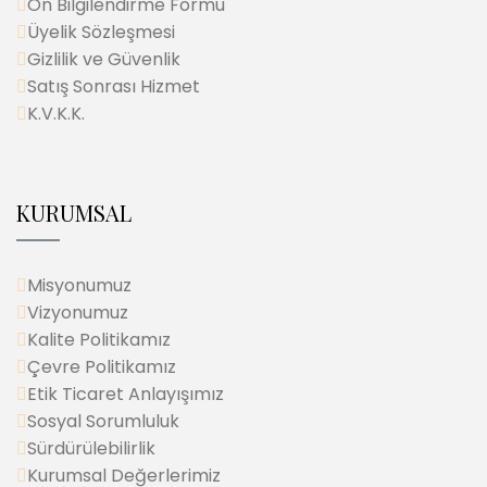
Ön Bilgilendirme Formu
Üyelik Sözleşmesi
Gizlilik ve Güvenlik
Satış Sonrası Hizmet
K.V.K.K.
KURUMSAL
Misyonumuz
Vizyonumuz
Kalite Politikamız
Çevre Politikamız
Etik Ticaret Anlayışımız
Sosyal Sorumluluk
Sürdürülebilirlik
Kurumsal Değerlerimiz