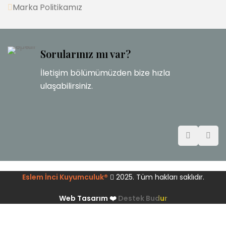
Marka Politikamız
Sorularınız mı var?
İletişim bölümümüzden bize hızla
ulaşabilirsiniz.
Eslem İnci Kuyumculuk®
2025. Tüm hakları saklıdır.
Web Tasarım ❤️
Destek Budur