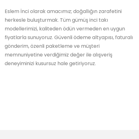
Eslem İnci olarak amacımız; doğallığın zarafetini
herkesle buluşturmak. Tüm gümüş inci takı
modellerimizi, kaliteden ödün vermeden en uygun
fiyatlarla sunuyoruz. Güvenli ödeme altyapısı, faturalı
gönderim, özenli paketleme ve müşteri
memnuniyetine verdiğimiz değer ile alışveriş
deneyiminizi kusursuz hale getiriyoruz.