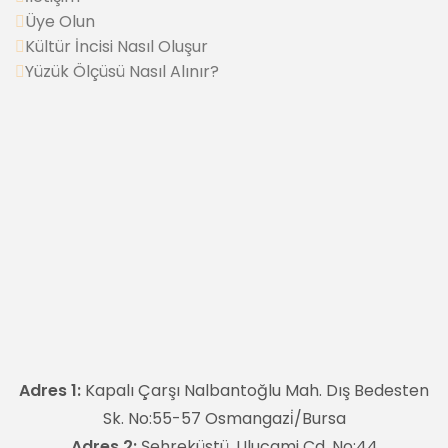
Üye Olun
Kültür İncisi Nasıl Oluşur
Yüzük Ölçüsü Nasıl Alınır?
Adres 1:
Kapalı Çarşı Nalbantoğlu Mah. Dış Bedesten
Sk. No:55-57 Osmangazi̇/Bursa
Adres 2:
Şehreküstü, Ulucami Cd. No:44