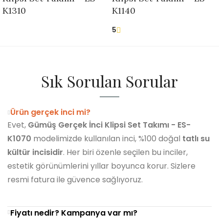
K1310
K1140
5
Sık Sorulan Sorular
Ürün gerçek inci mi?
Evet,
Gümüş Gerçek İnci Klipsi Set Takımı - ES-
K1070
modelimizde kullanılan inci, %100 doğal
tatlı su
kültür incisidir
. Her biri özenle seçilen bu inciler,
estetik görünümlerini yıllar boyunca korur. Sizlere
resmi fatura ile güvence sağlıyoruz.
Fiyatı nedir? Kampanya var mı?