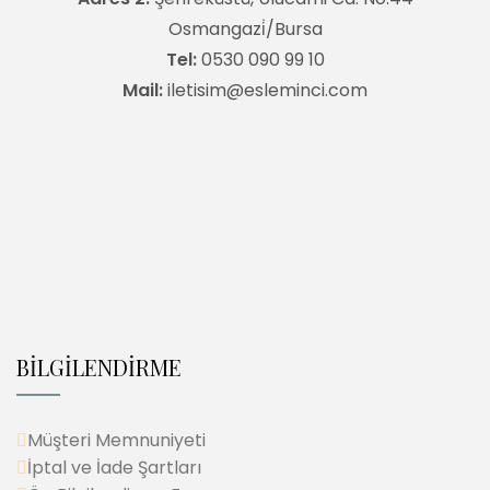
Osmangazi̇/Bursa
Tel:
0530 090 99 10
Mail:
iletisim@esleminci.com
BİLGİLENDİRME
Müşteri Memnuniyeti
İptal ve İade Şartları