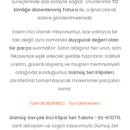
süreçlerinde size kolaylık sağlar. Ürünlerimiz
TC
kimliğe düzenlenmiş fatura
ile, orijinal olarak
sizlere gönderilmektedir.
Eslem İnci olarak misyonumuz, size yalnızca bir
takı değil; aynı zamanda
duygusal değeri olan
bir parça
sunmaktır. Satın aldığınız her ürün, sizin
hikayenize eşlik edecek şekilde hazırlanır. Kaliteli
üretim, güvenli alışveriş ve müşteri memnuniyeti
odağında sunduğumuz
Gümüş Set Klipsleri
,
zarafetinizi tamamlayacak mükemmel parçaları
sunar.
TÜM ÜRÜNLERİMİZ
Son Eklenenler
Gümüş Gerçek İnci Klipsi Set Takımı - ES-K1070
,
zarif detayları ve özgün tasarımıyla
Gümüş Set