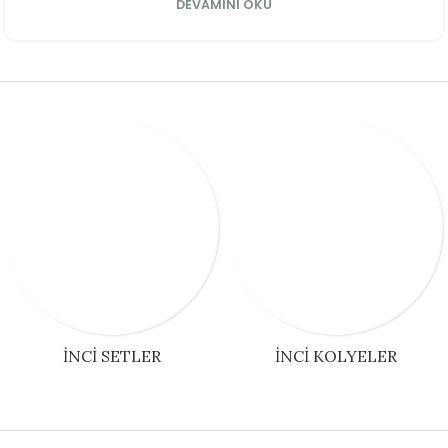
DEVAMINI OKU
İNCI SETLER
İNCI KOLYELER