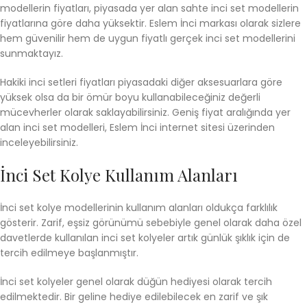
modellerin fiyatları, piyasada yer alan sahte inci set modellerin
fiyatlarına göre daha yüksektir. Eslem İnci markası olarak sizlere
hem güvenilir hem de uygun fiyatlı gerçek inci set modellerini
sunmaktayız.
Hakiki inci setleri fiyatları piyasadaki diğer aksesuarlara göre
yüksek olsa da bir ömür boyu kullanabileceğiniz değerli
mücevherler olarak saklayabilirsiniz. Geniş fiyat aralığında yer
alan inci set modelleri, Eslem İnci internet sitesi üzerinden
inceleyebilirsiniz.
İnci Set Kolye Kullanım Alanları
İnci set kolye modellerinin kullanım alanları oldukça farklılık
gösterir. Zarif, eşsiz görünümü sebebiyle genel olarak daha özel
davetlerde kullanılan inci set kolyeler artık günlük şıklık için de
tercih edilmeye başlanmıştır.
İnci set kolyeler genel olarak düğün hediyesi olarak tercih
edilmektedir. Bir geline hediye edilebilecek en zarif ve şık