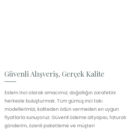
Güvenli Alışveriş, Gerçek Kalite
Eslem İnci olarak amacımız; doğallığın zarafetini
herkesle buluşturmak. Tüm gümüş inci takı
modellerimizi, kaliteden ödün vermeden en uygun
fiyatlarla sunuyoruz. Güvenli ödeme altyapısı, faturalı
gönderim, özenli paketleme ve müşteri