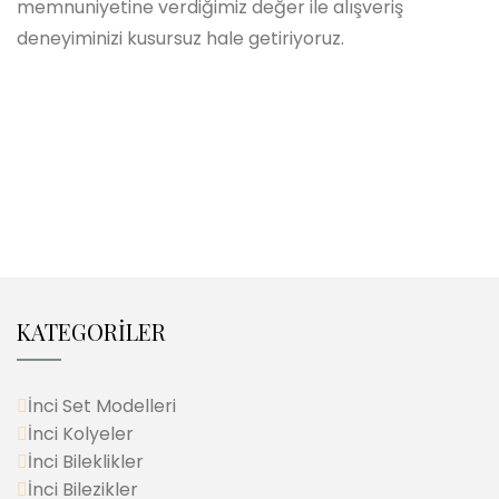
memnuniyetine verdiğimiz değer ile alışveriş
deneyiminizi kusursuz hale getiriyoruz.
KATEGORİLER
İnci Set Modelleri
İnci Kolyeler
İnci Bileklikler
İnci Bilezikler