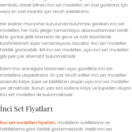
sembolü olarak bilinen inci set modelleri, en özel günleriniz için
veya en özel insanlar için tercih edebilirsiniz.
Her kadının mücevher kutusunda bulunması gereken inci set
modelleri, her türlü şıklığın tamamlayıcı aksesuarlarından biridir.
İster günlük şıklık isterseniz de gece ve özel davetlerde
kıyafetlerinizin eşsiz tamamlayıcısı olacaktır. İnci set modelleri
farklılık gösterebilir. İkili inci set modelleri, üçlü inci set modelleri
gibi pek çok alternatif bulunmaktadır.
Eslem İnci aracılığıyla birbirinden eşsiz güzellikte inci set
modellere ulaşabilirsiniz. En çok tercih edilen inci set modelleri
arasında kolye, küpe ve bileklikten oluşan üçlü inci set modeller
yer almaktadır. Bunun yanı sıra sadece kolye ve küpeden oluşan
inci set modelleri de bulunmaktadır.
İnci Set Fiyatları
İnci set modelleri fiyatlar
ı
, modellerin özelliklerine ve
farklılıklarına göre farklılık göstermektedir. Hakiki inci set