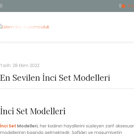
0
₺
ME
Tarih: 28 Ekim 2022
En Sevilen İnci Set Modelleri
İnci Set Modelleri
İnci Set
Modelleri
, her kadının hayallerini süsleyen zarif aksesuar
modellerinin başında gelmektedir. Saflığın ve masumiyetin