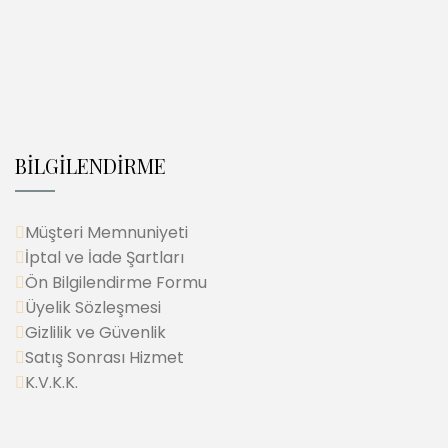
BİLGİLENDİRME
Müşteri Memnuniyeti
İptal ve İade Şartları
Ön Bilgilendirme Formu
Üyelik Sözleşmesi
Gizlilik ve Güvenlik
Satış Sonrası Hizmet
K.V.K.K.