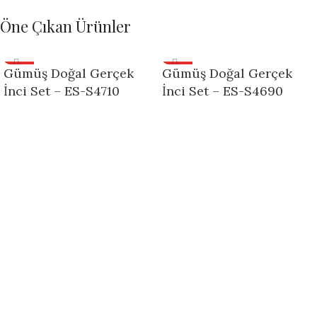
Öne Çıkan Ürünler
YENI
YENI
Gümüş Doğal Gerçek
Gümüş Doğal Gerçek
İnci Set – ES-S4710
İnci Set – ES-S4690