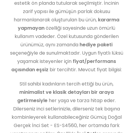
estetik ön planda tutularak seçilmiştir. İncinin
zarif yapısı ile gümüşün parlak dokusu
harmanlanarak oluşturulan bu ürün,
kararma
yapmayan
özelliği sayesinde uzun ömürlü
kullanım vadeder. Özel kutusunda gönderilen
ürünümüz, aynı zamanda
hediye paketi
seçeneğiyle de sunulmaktadır. Uygun fiyatlı lüksü
yaşamak isteyenler için
fiyat/performans
açısından eşsiz
bir tercihtir. Mevcut fiyat bilgisi:
Stil sahibi kadınların tercih ettiği bu ürün,
minimalist ve klasik detayları bir araya
getirmesiyle
her yaşa ve tarza hitap eder.
Dilerseniz inci setlerinizle, dilerseniz tek başına
kombinleyerek kullanabileceğiniz Gümüş Doğal
Gerçek İnci Set - ES-S4560, her ortamda fark