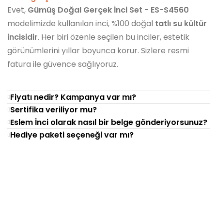
Evet,
Gümüş Doğal Gerçek İnci Set - ES-S4560
modelimizde kullanılan inci, %100 doğal
tatlı su kültür
incisidir
. Her biri özenle seçilen bu inciler, estetik
görünümlerini yıllar boyunca korur. Sizlere resmi
fatura ile güvence sağlıyoruz.
Fiyatı nedir? Kampanya var mı?
Sertifika veriliyor mu?
Eslem İnci olarak nasıl bir belge gönderiyorsunuz?
Hediye paketi seçeneği var mı?