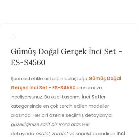
Gümüş Doğal Gerçek İnci Set –
ES-S4560
Şuan estetikle ustalığın buluştuğu
Gümüş Doğal
Gerçek İnci Set - ES-S4560
ürünümüzü
inceliyorsunuz. Bu özel tasarım,
İnci Setler
kategorisinde en çok tercih edilen modeller
arasında. Her biri özenle seçilmiş detaylarıyla,
güzelliğinize zarif bir imza atar
. Her
detayında
asalet, zarafet ve sadelik
barındıran
İnci