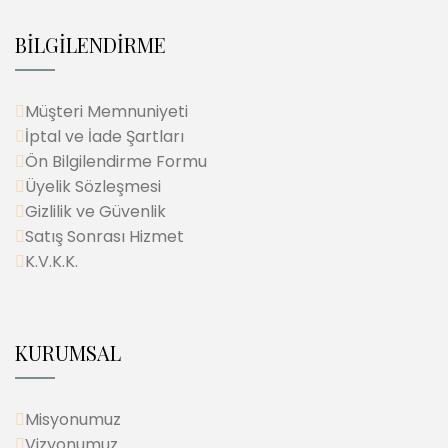
BİLGİLENDİRME
Müşteri Memnuniyeti
İptal ve İade Şartları
Ön Bilgilendirme Formu
Üyelik Sözleşmesi
Gizlilik ve Güvenlik
Satış Sonrası Hizmet
K.V.K.K.
KURUMSAL
Misyonumuz
Vizyonumuz