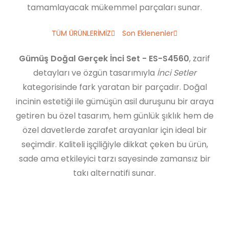
tamamlayacak mükemmel parçaları sunar.
TÜM ÜRÜNLERİMİZ
Son Eklenenler
Gümüş Doğal Gerçek İnci Set - ES-S4560
, zarif
detayları ve özgün tasarımıyla
İnci Setler
kategorisinde fark yaratan bir parçadır. Doğal
incinin estetiği ile gümüşün asil duruşunu bir araya
getiren bu özel tasarım, hem günlük şıklık hem de
özel davetlerde zarafet arayanlar için ideal bir
seçimdir. Kaliteli işçiliğiyle dikkat çeken bu ürün,
sade ama etkileyici tarzı sayesinde zamansız bir
takı alternatifi sunar.