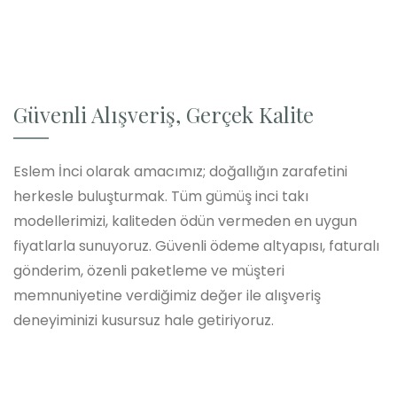
Güvenli Alışveriş, Gerçek Kalite
Eslem İnci olarak amacımız; doğallığın zarafetini
herkesle buluşturmak. Tüm gümüş inci takı
modellerimizi, kaliteden ödün vermeden en uygun
fiyatlarla sunuyoruz. Güvenli ödeme altyapısı, faturalı
gönderim, özenli paketleme ve müşteri
memnuniyetine verdiğimiz değer ile alışveriş
deneyiminizi kusursuz hale getiriyoruz.