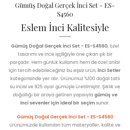
Gümüş Doğal Gerçek İnci Set - ES-
S4560
Eslem İnci Kalitesiyle
Gümüş Doğal Gerçek İnci Set - ES-S4560
, özel
tasarımı ve ince işçiliğiyle öne çıkan şık bir
parçadır. Hem günlük kullanım hem de özel anlar
için tercih edebileceğiniz bu eşsiz ürün,
İnci Setler
kategorisinde yer alır. Ürünümüz %100 doğal tatlı
su incisi ve 925 ayar gümüşle üretilmiştir. Şıklık ve
doğallığı bir araya getiren yapısıyla
gümüş ve
inci sevenler için ideal bir seçim
sunar.
Gümüş Doğal Gerçek İnci Set - ES-S4560
ürünümüzde kullanılan tüm materyaller, kalite ve