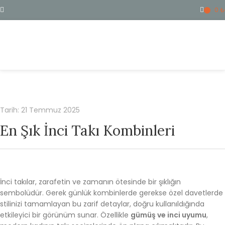
0
₺
ME
Tarih: 21 Temmuz 2025
En Şık İnci Takı Kombinleri
İnci takılar, zarafetin ve zamanın ötesinde bir şıklığın
sembolüdür. Gerek günlük kombinlerde gerekse özel davetlerde
stilinizi tamamlayan bu zarif detaylar, doğru kullanıldığında
etkileyici bir görünüm sunar. Özellikle
gümüş ve inci uyumu
,