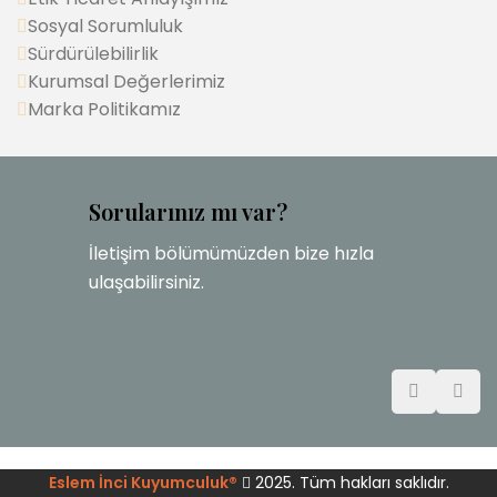
Sosyal Sorumluluk
Sürdürülebilirlik
Kurumsal Değerlerimiz
Marka Politikamız
Sorularınız mı var?
İletişim bölümümüzden bize hızla
ulaşabilirsiniz.
Eslem İnci Kuyumculuk®
2025. Tüm hakları saklıdır.