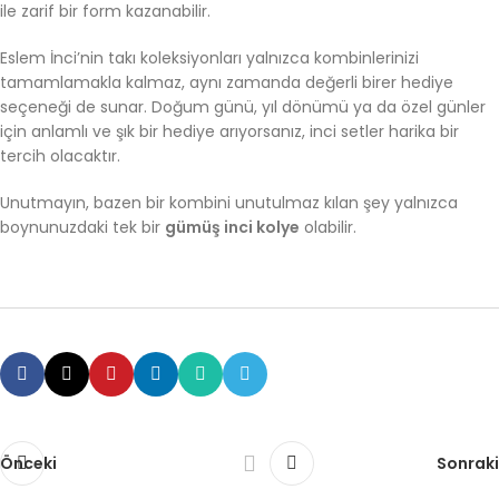
ile zarif bir form kazanabilir.
Eslem İnci’nin takı koleksiyonları yalnızca kombinlerinizi
tamamlamakla kalmaz, aynı zamanda değerli birer hediye
seçeneği de sunar. Doğum günü, yıl dönümü ya da özel günler
için anlamlı ve şık bir hediye arıyorsanız, inci setler harika bir
tercih olacaktır.
Unutmayın, bazen bir kombini unutulmaz kılan şey yalnızca
boynunuzdaki tek bir
gümüş inci kolye
olabilir.
Önceki
Sonraki