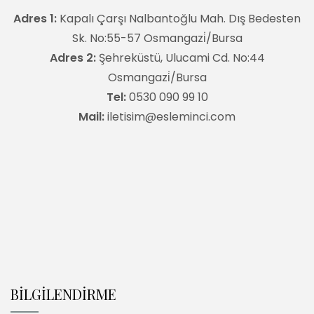
Adres 1:
Kapalı Çarşı Nalbantoğlu Mah. Dış Bedesten
Sk. No:55-57 Osmangazi̇/Bursa
Adres 2:
Şehreküstü, Ulucami Cd. No:44
Osmangazi̇/Bursa
Tel:
0530 090 99 10
Mail:
iletisim@esleminci.com
BİLGİLENDİRME