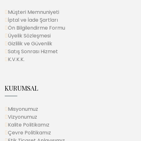
Müşteri Memnuniyeti
İptal ve İade Şartları
Ön Bilgilendirme Formu
Üyelik Sözleşmesi
Gizlilik ve Güvenlik
Satış Sonrası Hizmet
K.V.K.K.
KURUMSAL
Misyonumuz
Vizyonumuz
Kalite Politikamız
Çevre Politikamız
Etik Ticaret Anlayışımız