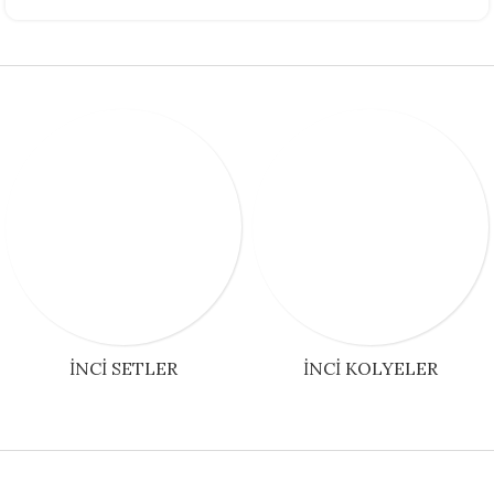
İNCI SETLER
İNCI KOLYELER