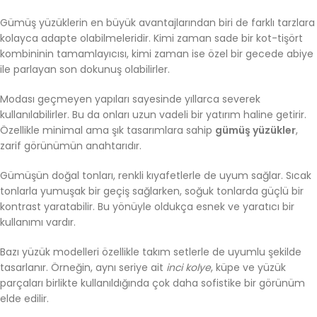
Gümüş yüzüklerin en büyük avantajlarından biri de farklı tarzlara
kolayca adapte olabilmeleridir. Kimi zaman sade bir kot-tişört
kombininin tamamlayıcısı, kimi zaman ise özel bir gecede abiye
ile parlayan son dokunuş olabilirler.
Modası geçmeyen yapıları sayesinde yıllarca severek
kullanılabilirler. Bu da onları uzun vadeli bir yatırım haline getirir.
Özellikle minimal ama şık tasarımlara sahip
gümüş yüzükler
,
zarif görünümün anahtarıdır.
Gümüşün doğal tonları, renkli kıyafetlerle de uyum sağlar. Sıcak
tonlarla yumuşak bir geçiş sağlarken, soğuk tonlarda güçlü bir
kontrast yaratabilir. Bu yönüyle oldukça esnek ve yaratıcı bir
kullanımı vardır.
Bazı yüzük modelleri özellikle takım setlerle de uyumlu şekilde
tasarlanır. Örneğin, aynı seriye ait
inci kolye
, küpe ve yüzük
parçaları birlikte kullanıldığında çok daha sofistike bir görünüm
elde edilir.