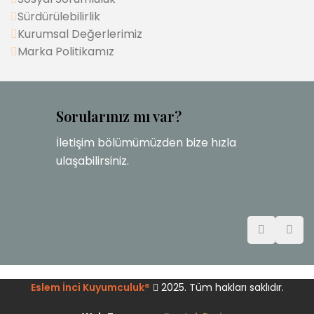
Sürdürülebilirlik
Kurumsal Değerlerimiz
Marka Politikamız
Sorularınız mı var?
İletişim bölümümüzden bize hızla
ulaşabilirsiniz.
Eslem İnci Kuyumculuk®
2025. Tüm hakları saklıdır.