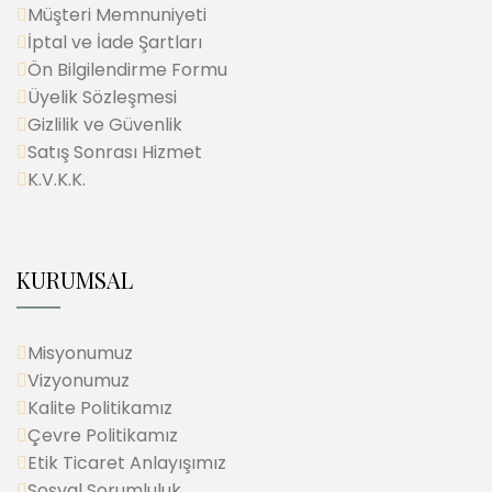
Müşteri Memnuniyeti
İptal ve İade Şartları
Ön Bilgilendirme Formu
Üyelik Sözleşmesi
Gizlilik ve Güvenlik
Satış Sonrası Hizmet
K.V.K.K.
KURUMSAL
Misyonumuz
Vizyonumuz
Kalite Politikamız
Çevre Politikamız
Etik Ticaret Anlayışımız
Sosyal Sorumluluk