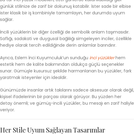
günlük stilinize de zarif bir dokunuş katabilir. İster sade bir elbise
ister klasik bir iş kombiniyle tamamlayın, her durumda uyum
sağlar.
İncili yüzüklerin bir diğer özelliği de sembolik anlam taşımasıdır.
Saflığı, sadakati ve duygusal bağlılığı simgeleyen inciler, özellikle
hediye olarak tercih edildiğinde derin anlamlar barındırır.
Ayrıca, Eslem İnci Kuyumculuk’un sunduğu
inci yüzükler
hem
estetik hem de kalite bakımından oldukça güçlü seçenekler
sunar. Gümüşle kusursuz şekilde harmanlanan bu yüzükler, fark
yaratmak isteyenler için idealdir.
Günümüzde insanlar artık takılarını sadece aksesuar olarak değil,
kişisel ifadelerinin bir parçası olarak görüyor. Bu yüzden her
detay önemli; ve gümüş-incili yüzükler, bu mesajı en zarif haliyle
veriyor.
Her Stile Uyum Sağlayan Tasarımlar