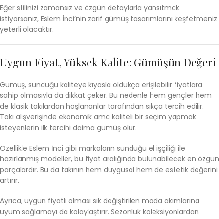
Eğer stilinizi zamansız ve özgün detaylarla yansıtmak
istiyorsanız, Eslem İnci’nin zarif gümüş tasarımlarını keşfetmeniz
yeterli olacaktır.
Uygun Fiyat, Yüksek Kalite: Gümüşün Değeri
Gümüş, sunduğu kaliteye kıyasla oldukça erişilebilir fiyatlara
sahip olmasıyla da dikkat çeker. Bu nedenle hem gençler hem
de klasik takılardan hoşlananlar tarafından sıkça tercih edilir.
Takı alışverişinde ekonomik ama kaliteli bir seçim yapmak
isteyenlerin ilk tercihi daima gümüş olur.
Özellikle Eslem İnci gibi markaların sunduğu el işçiliği ile
hazırlanmış modeller, bu fiyat aralığında bulunabilecek en özgün
parçalardır. Bu da takının hem duygusal hem de estetik değerini
artırır.
Ayrıca, uygun fiyatlı olması sık değiştirilen moda akımlarına
uyum sağlamayı da kolaylaştırır. Sezonluk koleksiyonlardan