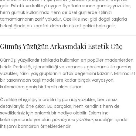
gelir. Estetik ve kaliteyi uygun fiyatlarla sunan gümüş yüzükler,
hem günlük kullanımda hem de özel günlerde stilinizi
tamamlamanın zarif yoludur. Özellikle inci gibi doğal taşlarla
birleştiğinde bu zarafet daha da dikkat çekici hale gelir.
Gümüş Yüzüğün Arkasındaki Estetik Güç
Gümüş, yüzyıllardır takılarda kullanılan en popüler madenlerden
biridir. Parlaklığı, işlenebilirliği ve zamansız görünümü ile gümüş
yüzükler, farklı yaş gruplarının ortak beğenisini kazanır. Minimalist
bir tasarımdan taşlı modellere kadar birçok varyasyon,
kullanıcılara geniş bir tercih alanı sunar.
Özellikle el işçiliğiyle üretilmiş gümüş yüzükler, benzersiz
detaylarıyla öne çıkar. Bu parçalar, hem kendiniz hem de
sevdikleriniz için anlamlı bir hediye olabilir. Eslem İnci
koleksiyonunda yer alan
gümüş inci yüzükler
, sadeliğin içinde
ihtişamı barındıran örneklerdendir.