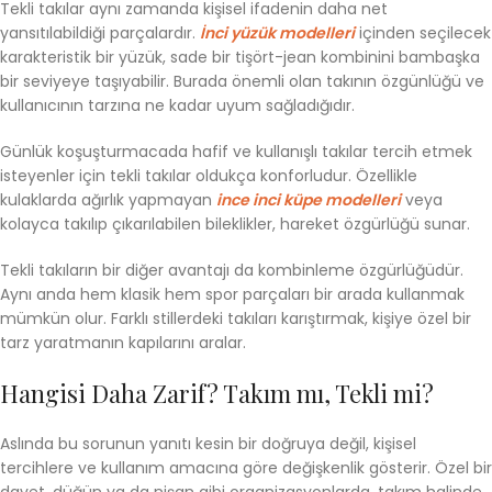
Tekli takılar aynı zamanda kişisel ifadenin daha net
yansıtılabildiği parçalardır.
İnci yüzük modelleri
içinden seçilecek
karakteristik bir yüzük, sade bir tişört-jean kombinini bambaşka
bir seviyeye taşıyabilir. Burada önemli olan takının özgünlüğü ve
kullanıcının tarzına ne kadar uyum sağladığıdır.
Günlük koşuşturmacada hafif ve kullanışlı takılar tercih etmek
isteyenler için tekli takılar oldukça konforludur. Özellikle
kulaklarda ağırlık yapmayan
ince inci küpe modelleri
veya
kolayca takılıp çıkarılabilen bileklikler, hareket özgürlüğü sunar.
Tekli takıların bir diğer avantajı da kombinleme özgürlüğüdür.
Aynı anda hem klasik hem spor parçaları bir arada kullanmak
mümkün olur. Farklı stillerdeki takıları karıştırmak, kişiye özel bir
tarz yaratmanın kapılarını aralar.
Hangisi Daha Zarif? Takım mı, Tekli mi?
Aslında bu sorunun yanıtı kesin bir doğruya değil, kişisel
tercihlere ve kullanım amacına göre değişkenlik gösterir. Özel bir