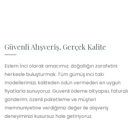
Güvenli Alışveriş, Gerçek Kalite
Eslem İnci olarak amacımız; doğallığın zarafetini
herkesle buluşturmak. Tüm gümüş inci takı
modellerimizi, kaliteden ödün vermeden en uygun
fiyatlarla sunuyoruz. Güvenli ödeme altyapısı, faturalı
gönderim, özenli paketleme ve müşteri
memnuniyetine verdiğimiz değer ile alışveriş
deneyiminizi kusursuz hale getiriyoruz.