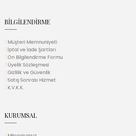
BİLGİLENDİRME
Müşteri Memnuniyeti
İptal ve İade Şartları
Ön Bilgilendirme Formu
Üyelik Sözleşmesi
Gizlilik ve Güvenlik
Satış Sonrası Hizmet
K.V.K.K.
KURUMSAL
Misyonumuz