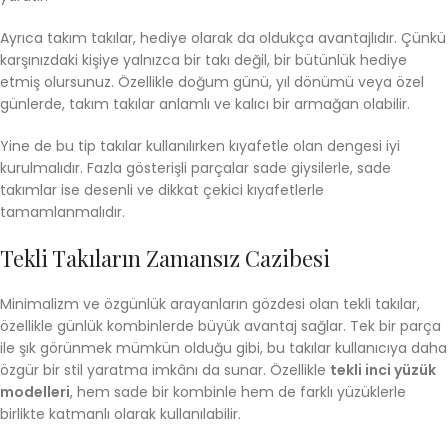
Ayrıca takım takılar, hediye olarak da oldukça avantajlıdır. Çünkü
karşınızdaki kişiye yalnızca bir takı değil, bir bütünlük hediye
etmiş olursunuz. Özellikle doğum günü, yıl dönümü veya özel
günlerde, takım takılar anlamlı ve kalıcı bir armağan olabilir.
Yine de bu tip takılar kullanılırken kıyafetle olan dengesi iyi
kurulmalıdır. Fazla gösterişli parçalar sade giysilerle, sade
takımlar ise desenli ve dikkat çekici kıyafetlerle
tamamlanmalıdır.
Tekli Takıların Zamansız Cazibesi
Minimalizm ve özgünlük arayanların gözdesi olan tekli takılar,
özellikle günlük kombinlerde büyük avantaj sağlar. Tek bir parça
ile şık görünmek mümkün olduğu gibi, bu takılar kullanıcıya daha
özgür bir stil yaratma imkânı da sunar. Özellikle
tekli inci yüzük
modelleri
, hem sade bir kombinle hem de farklı yüzüklerle
birlikte katmanlı olarak kullanılabilir.