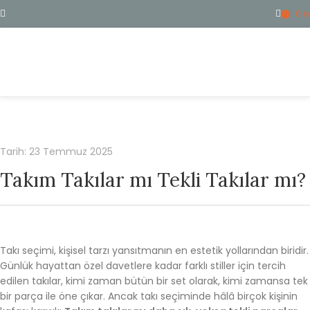
0
₺
ME
Tarih: 23 Temmuz 2025
Takım Takılar mı Tekli Takılar mı?
Takı seçimi, kişisel tarzı yansıtmanın en estetik yollarından biridir.
Günlük hayattan özel davetlere kadar farklı stiller için tercih
edilen takılar, kimi zaman bütün bir set olarak, kimi zamansa tek
bir parça ile öne çıkar. Ancak takı seçiminde hâlâ birçok kişinin