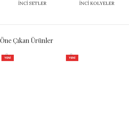
İNCI SETLER
İNCI KOLYELER
Öne Çıkan Ürünler
YENI
YENI