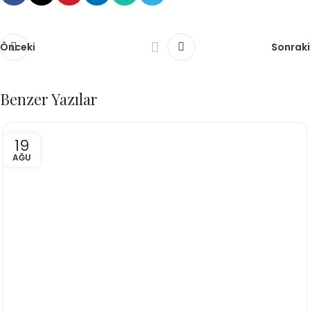
Önceki
Sonraki
Benzer Yazılar
19
AĞU