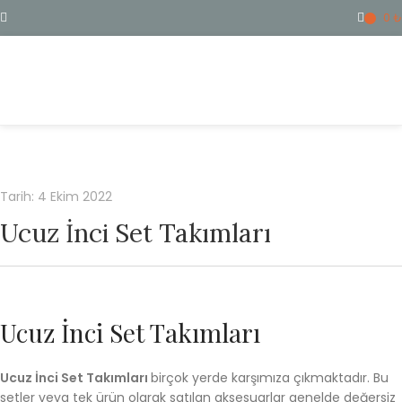
0
₺
ME
Tarih: 4 Ekim 2022
Ucuz İnci Set Takımları
Ucuz İnci Set Takımları
Ucuz İnci Set Takımları
birçok yerde karşımıza çıkmaktadır. Bu
setler veya tek ürün olarak satılan aksesuarlar genelde değersiz