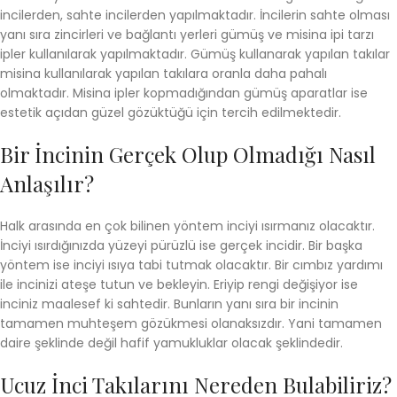
incilerden, sahte incilerden yapılmaktadır. İncilerin sahte olması
yanı sıra zincirleri ve bağlantı yerleri gümüş ve misina ipi tarzı
ipler kullanılarak yapılmaktadır. Gümüş kullanarak yapılan takılar
misina kullanılarak yapılan takılara oranla daha pahalı
olmaktadır. Misina ipler kopmadığından gümüş aparatlar ise
estetik açıdan güzel gözüktüğü için tercih edilmektedir.
Bir İncinin Gerçek Olup Olmadığı Nasıl
Anlaşılır?
Halk arasında en çok bilinen yöntem inciyi ısırmanız olacaktır.
İnciyi ısırdığınızda yüzeyi pürüzlü ise gerçek incidir. Bir başka
yöntem ise inciyi ısıya tabi tutmak olacaktır. Bir cımbız yardımı
ile incinizi ateşe tutun ve bekleyin. Eriyip rengi değişiyor ise
inciniz maalesef ki sahtedir. Bunların yanı sıra bir incinin
tamamen muhteşem gözükmesi olanaksızdır. Yani tamamen
daire şeklinde değil hafif yamukluklar olacak şeklindedir.
Ucuz İnci Takılarını Nereden Bulabiliriz?