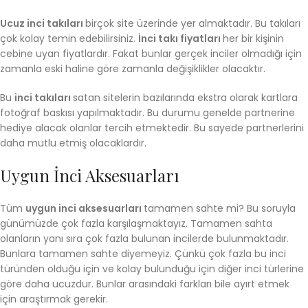
Ucuz inci takıları
birçok site üzerinde yer almaktadır. Bu takıları
çok kolay temin edebilirsiniz.
İnci takı fiyatları
her bir kişinin
cebine uyan fiyatlardır. Fakat bunlar gerçek inciler olmadığı için
zamanla eski haline göre zamanla değişiklikler olacaktır.
Bu
inci takıları
satan sitelerin bazılarında ekstra olarak kartlara
fotoğraf baskısı yapılmaktadır. Bu durumu genelde partnerine
hediye alacak olanlar tercih etmektedir. Bu sayede partnerlerini
daha mutlu etmiş olacaklardır.
Uygun İnci Aksesuarları
Tüm
uygun inci aksesuarları
tamamen sahte mi? Bu soruyla
günümüzde çok fazla karşılaşmaktayız. Tamamen sahta
olanların yanı sıra çok fazla bulunan incilerde bulunmaktadır.
Bunlara tamamen sahte diyemeyiz. Çünkü çok fazla bu inci
türünden olduğu için ve kolay bulunduğu için diğer inci türlerine
göre daha ucuzdur. Bunlar arasındaki farkları bile ayırt etmek
için araştırmak gerekir.