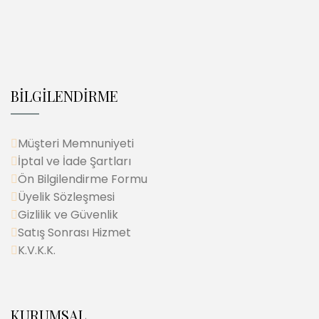
BİLGİLENDİRME
Müşteri Memnuniyeti
İptal ve İade Şartları
Ön Bilgilendirme Formu
Üyelik Sözleşmesi
Gizlilik ve Güvenlik
Satış Sonrası Hizmet
K.V.K.K.
KURUMSAL