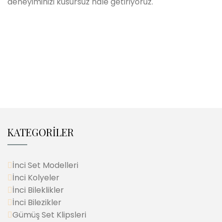
deneyiminizi kusursuz hale getiriyoruz.
KATEGORİLER
İnci Set Modelleri
İnci Kolyeler
İnci Bileklikler
İnci Bilezikler
Gümüş Set Klipsleri