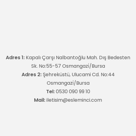
Adres 1:
Kapalı Çarşı Nalbantoğlu Mah. Dış Bedesten
Sk. No:55-57 Osmangazi̇/Bursa
Adres 2:
Şehreküstü, Ulucami Cd. No:44
Osmangazi̇/Bursa
Tel:
0530 090 99 10
Mail:
iletisim@esleminci.com