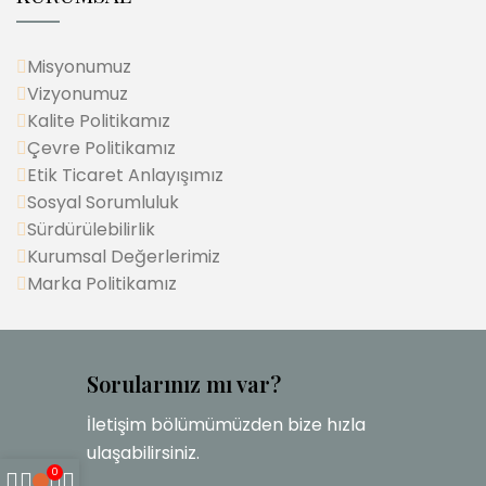
Misyonumuz
Vizyonumuz
Kalite Politikamız
Çevre Politikamız
Etik Ticaret Anlayışımız
Sosyal Sorumluluk
Sürdürülebilirlik
Kurumsal Değerlerimiz
Marka Politikamız
Sorularınız mı var?
İletişim bölümümüzden bize hızla
ulaşabilirsiniz.
0