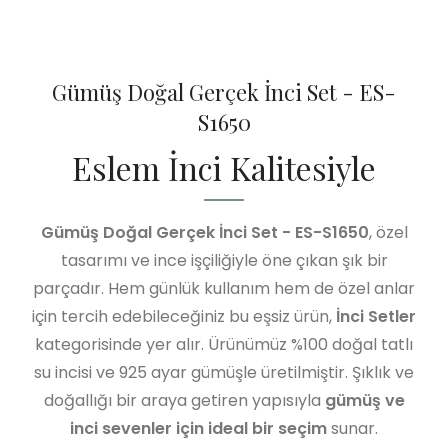
Gümüş Doğal Gerçek İnci Set - ES-
S1650
Eslem İnci Kalitesiyle
Gümüş Doğal Gerçek İnci Set - ES-S1650
, özel
tasarımı ve ince işçiliğiyle öne çıkan şık bir
parçadır. Hem günlük kullanım hem de özel anlar
için tercih edebileceğiniz bu eşsiz ürün,
İnci Setler
kategorisinde yer alır. Ürünümüz %100 doğal tatlı
su incisi ve 925 ayar gümüşle üretilmiştir. Şıklık ve
doğallığı bir araya getiren yapısıyla
gümüş ve
inci sevenler için ideal bir seçim
sunar.