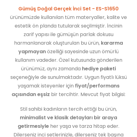
Gümüş Doğal Gerçek İnci Set - ES-S1650
ürünümüzde kullanılan tüm materyaller, kalite ve
estetik ön planda tutularak seçilmiştir. İncinin
zarif yapısı ile gümüşün parlak dokusu
harmanlanarak oluşturulan bu ürün,
kararma
yapmayan
özelliği sayesinde uzun ömürlü
kullanım vadeder. Özel kutusunda gönderilen
ürünümüz, aynı zamanda
hediye paketi
seçeneğiyle de sunulmaktadır. Uygun fiyatlı lüksü
yaşamak isteyenler için
fiyat/performans
açısından eşsiz
bir tercihtir. Mevcut fiyat bilgisi:
Stil sahibi kadınların tercih ettiği bu ürün,
minimalist ve klasik detayları bir araya
getirmesiyle
her yaşa ve tarza hitap eder.
Dilerseniz inci setlerinizle, dilerseniz tek başına