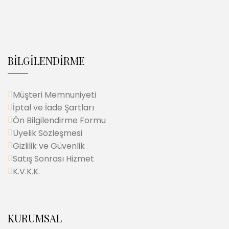
BİLGİLENDİRME
Müşteri Memnuniyeti
İptal ve İade Şartları
Ön Bilgilendirme Formu
Üyelik Sözleşmesi
Gizlilik ve Güvenlik
Satış Sonrası Hizmet
K.V.K.K.
KURUMSAL