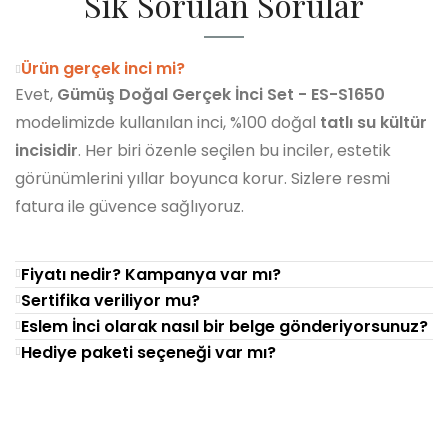
Sık Sorulan Sorular
Ürün gerçek inci mi?
Evet,
Gümüş Doğal Gerçek İnci Set - ES-S1650
modelimizde kullanılan inci, %100 doğal
tatlı su kültür
incisidir
. Her biri özenle seçilen bu inciler, estetik
görünümlerini yıllar boyunca korur. Sizlere resmi
fatura ile güvence sağlıyoruz.
Fiyatı nedir? Kampanya var mı?
Sertifika veriliyor mu?
Eslem İnci olarak nasıl bir belge gönderiyorsunuz?
Hediye paketi seçeneği var mı?