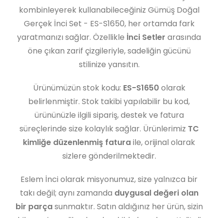
kombinleyerek kullanabileceğiniz Gümüş Doğal
Gerçek İnci Set - ES-S1650, her ortamda fark
yaratmanızı sağlar. Özellikle
İnci Setler
arasında
öne çıkan zarif çizgileriyle, sadeliğin gücünü
stilinize yansıtın.
Ürünümüzün stok kodu:
ES-S1650
olarak
belirlenmiştir. Stok takibi yapılabilir bu kod,
ürününüzle ilgili sipariş, destek ve fatura
süreçlerinde size kolaylık sağlar. Ürünlerimiz
TC
kimliğe düzenlenmiş fatura
ile, orijinal olarak
sizlere gönderilmektedir.
Eslem İnci olarak misyonumuz, size yalnızca bir
takı değil; aynı zamanda
duygusal değeri olan
bir parça
sunmaktır. Satın aldığınız her ürün, sizin