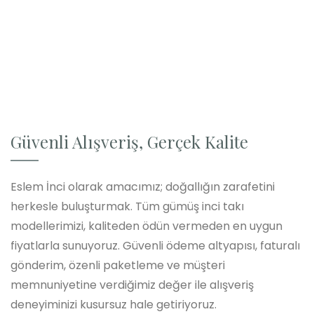
Güvenli Alışveriş, Gerçek Kalite
Eslem İnci olarak amacımız; doğallığın zarafetini
herkesle buluşturmak. Tüm gümüş inci takı
modellerimizi, kaliteden ödün vermeden en uygun
fiyatlarla sunuyoruz. Güvenli ödeme altyapısı, faturalı
gönderim, özenli paketleme ve müşteri
memnuniyetine verdiğimiz değer ile alışveriş
deneyiminizi kusursuz hale getiriyoruz.