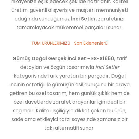
hikayenize eşlik edecek şekilde hazırlanır. Kaliteli
üretim, güvenli alışveriş ve müşteri memnuniyeti
odağında sunduğumuz
İnci Setler
, zarafetinizi
tamamlayacak mükemmel parçaları sunar.
TÜM ÜRÜNLERİMİZ
Son Eklenenler
Gümüş Doğal Gerçek İnci Set - ES-S1650
, zarif
detayları ve özgün tasarımıyla
İnci Setler
kategorisinde fark yaratan bir parçadır. Doğal
incinin estetiği ile gümüşün asil duruşunu bir araya
getiren bu özel tasarım, hem günlük şıklık hem de
özel davetlerde zarafet arayanlar için ideal bir
seçimdir. Kaliteli işçiliğiyle dikkat çeken bu ürün,
sade ama etkileyici tarzı sayesinde zamansız bir
takı alternatifi sunar.