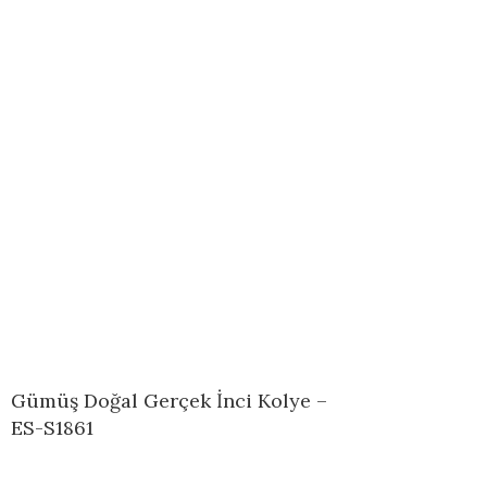
Gümüş Doğal Gerçek İnci Kolye –
ES-S1861