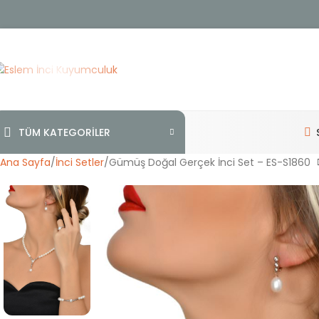
TÜM KATEGORİLER
Ana Sayfa
İnci Setler
Gümüş Doğal Gerçek İnci Set – ES-S1860