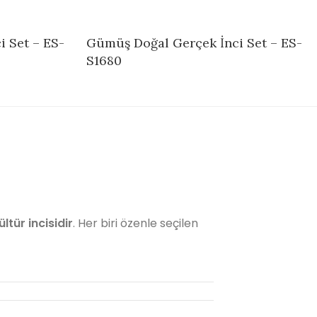
 Set – ES-
Gümüş Doğal Gerçek İnci Set – ES-
S1680
ültür incisidir
. Her biri özenle seçilen