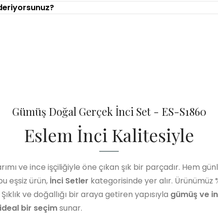
nderiyorsunuz?
Gümüş Doğal Gerçek İnci Set - ES-S1860
Eslem İnci Kalitesiyle
arımı ve ince işçiliğiyle öne çıkan şık bir parçadır. Hem gün
bu eşsiz ürün,
İnci Setler
kategorisinde yer alır. Ürünümüz 
. Şıklık ve doğallığı bir araya getiren yapısıyla
gümüş ve in
 ideal bir seçim
sunar.