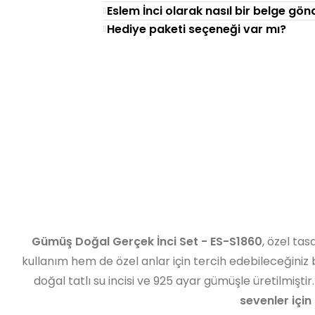
Eslem İnci olarak nasıl bir belge gö
Hediye paketi seçeneği var mı?
Gümüş Doğal Gerçek İnci Set - ES-S1860
, özel tas
kullanım hem de özel anlar için tercih edebileceğiniz 
doğal tatlı su incisi ve 925 ayar gümüşle üretilmiştir
sevenler için