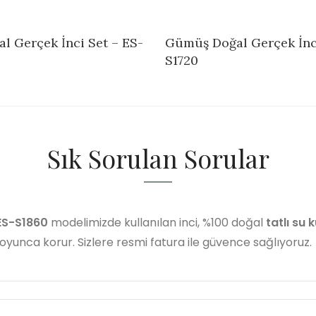
 Gerçek İnci Set – ES-
Gümüş Doğal Gerçek İnci
S1720
Sık Sorulan Sorular
ES-S1860
modelimizde kullanılan inci, %100 doğal
tatlı su k
 boyunca korur. Sizlere resmi fatura ile güvence sağlıyoruz.