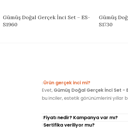
Gümüş Doğal Gerçek İnci Set – ES-
Gümüş Doğal
S1960
S1730
Ürün gerçek inci mi?
Evet,
Gümüş Doğal Gerçek İnci Set - 
bu inciler, estetik görünümlerini yıllar
Fiyatı nedir? Kampanya var mı?
Sertifika veriliyor mu?