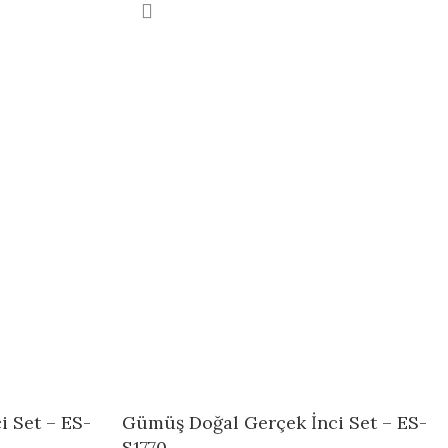
 Set – ES-
Gümüş Doğal Gerçek İnci Set – ES-
S1770