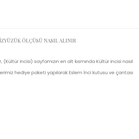
IZ
YÜZÜK ÖLÇÜSÜ NASIL ALINIR
dir, (Kültür incisi) sayfamızın en alt kısmında Kültür incisi nasıl
nlerimiz hediye paketi yapılarak Eslem İnci kutusu ve çantası