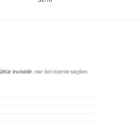
ültür incisidir
. Her biri özenle seçilen