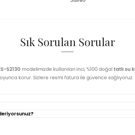
Sık Sorulan Sorular
ES-S2130
modelimizde kullanılan inci, %100 doğal
tatlı su k
 boyunca korur. Sizlere resmi fatura ile güvence sağlıyoruz.
nderiyorsunuz?