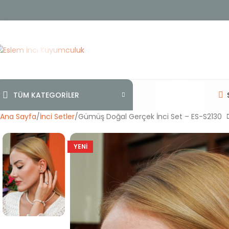
TÜM KATEGORİLER
Ana Sayfa
İnci Setler
Gümüş Doğal Gerçek İnci Set – ES-S2130
YENI