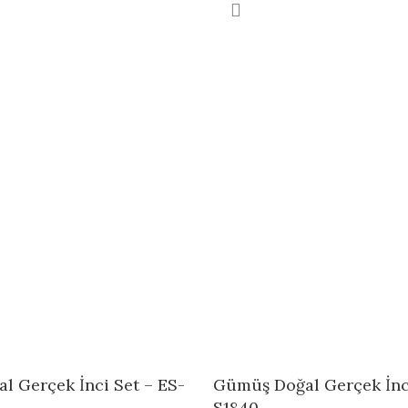
 Gerçek İnci Set – ES-
Gümüş Doğal Gerçek İnci
S1840