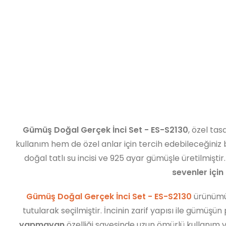
Gümüş Doğal Gerçek İnci Set - ES-S2130
, özel tas
kullanım hem de özel anlar için tercih edebileceğiniz 
doğal tatlı su incisi ve 925 ayar gümüşle üretilmiştir
sevenler için
Gümüş Doğal Gerçek İnci Set - ES-S2130
ürünümüz
tutularak seçilmiştir. İncinin zarif yapısı ile gümü
yapmayan
özelliği sayesinde uzun ömürlü kullanım