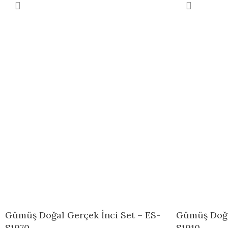
Gümüş Doğal Gerçek İnci Set – ES-
Gümüş Doğal
S1970
S1910