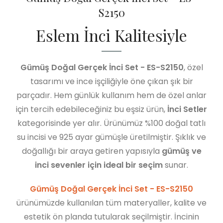
S2150
Eslem İnci Kalitesiyle
Gümüş Doğal Gerçek İnci Set - ES-S2150
, özel
tasarımı ve ince işçiliğiyle öne çıkan şık bir
parçadır. Hem günlük kullanım hem de özel anlar
için tercih edebileceğiniz bu eşsiz ürün,
İnci Setler
kategorisinde yer alır. Ürünümüz %100 doğal tatlı
su incisi ve 925 ayar gümüşle üretilmiştir. Şıklık ve
doğallığı bir araya getiren yapısıyla
gümüş ve
inci sevenler için ideal bir seçim
sunar.
Gümüş Doğal Gerçek İnci Set - ES-S2150
ürünümüzde kullanılan tüm materyaller, kalite ve
estetik ön planda tutularak seçilmiştir. İncinin