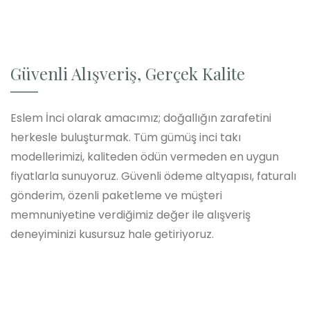
Güvenli Alışveriş, Gerçek Kalite
Eslem İnci olarak amacımız; doğallığın zarafetini
herkesle buluşturmak. Tüm gümüş inci takı
modellerimizi, kaliteden ödün vermeden en uygun
fiyatlarla sunuyoruz. Güvenli ödeme altyapısı, faturalı
gönderim, özenli paketleme ve müşteri
memnuniyetine verdiğimiz değer ile alışveriş
deneyiminizi kusursuz hale getiriyoruz.