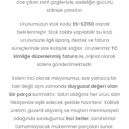
öne çıkan zarif çizgileriyle, sadeliğin gücünü
stilinize yansıtın.
Ürünümüzün stok kodu:
ES-S2150
olarak
belirlenmiştir. Stok takibi yapılabilir bu kod,
ürününüzle ilgili sipariş, destek ve fatura
süreçlerinde size kolaylık sağlar. Ürünlerimiz
TC
kimliğe düzenlenmiş fatura
ile, orijinal olarak
sizlere gönderilmektedir.
Eslem İnci olarak misyonumuz, size yalnızca bir
takı değil; aynı zamanda
duygusal değeri olan
bir parça
sunmaktır. Satın aldığınız her ürün, sizin
hikayenize eşlik edecek şekilde hazırlanır. Kaliteli
üretim, güvenli alışveriş ve müşteri memnuniyeti
odağında sunduğumuz
İnci Setler
, zarafetinizi
tamamlayacak mükemmel parçaları sunar.