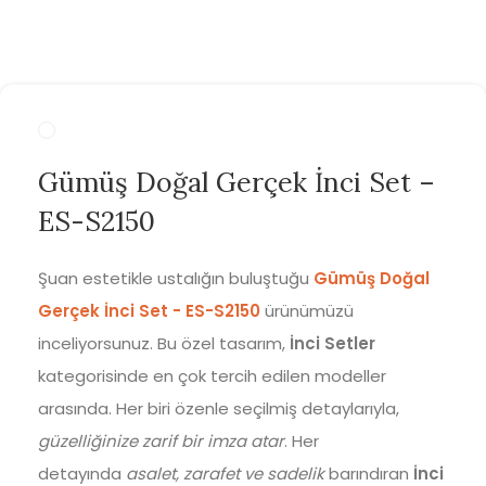
Gümüş Doğal Gerçek İnci Set –
ES-S2150
Şuan estetikle ustalığın buluştuğu
Gümüş Doğal
Gerçek İnci Set - ES-S2150
ürünümüzü
inceliyorsunuz. Bu özel tasarım,
İnci Setler
kategorisinde en çok tercih edilen modeller
arasında. Her biri özenle seçilmiş detaylarıyla,
güzelliğinize zarif bir imza atar
. Her
detayında
asalet, zarafet ve sadelik
barındıran
İnci