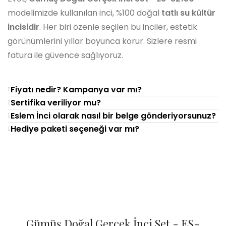
modelimizde kullanılan inci, %100 doğal
tatlı su kültür
incisidir
. Her biri özenle seçilen bu inciler, estetik
görünümlerini yıllar boyunca korur. Sizlere resmi
fatura ile güvence sağlıyoruz.
Fiyatı nedir? Kampanya var mı?
Sertifika veriliyor mu?
Eslem İnci olarak nasıl bir belge gönderiyorsunuz?
Hediye paketi seçeneği var mı?
Gümüş Doğal Gerçek İnci Set - ES-