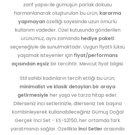
zarif yapısı ile gümüşün parlak dokusu
harmanlanarak oluşturulan bu ürün,
kararma
yapmayan
özelliği sayesinde uzun ömürlü
kullanım vadeder. Özel kutusunda gönderilen
ürünümüz, aynı zamanda
hediye paketi
seçeneğiyle de sunulmaktadır. Uygun fiyatlı lüksü
yaşamak isteyenler için
fiyat/performans
açısından eşsiz
bir tercihtir. Mevcut fiyat bilgisi:
Stil sahibi kadınların tercih ettiği bu ürün,
minimalist ve klasik detayları bir araya
getirmesiyle
her yaşa ve tarza hitap eder.
Dilerseniz inci setlerinizle, dilerseniz tek başına
kombinleyerek kullanabileceğiniz Gümüş Doğal
Gerçek İnci Set - ES-S2150, her ortamda fark
yaratmanızı sağlar. Özellikle
İnci Setler
arasında