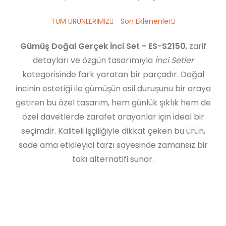
TÜM ÜRÜNLERİMİZ
Son Eklenenler
Gümüş Doğal Gerçek İnci Set - ES-S2150
, zarif
detayları ve özgün tasarımıyla
İnci Setler
kategorisinde fark yaratan bir parçadır. Doğal
incinin estetiği ile gümüşün asil duruşunu bir araya
getiren bu özel tasarım, hem günlük şıklık hem de
özel davetlerde zarafet arayanlar için ideal bir
seçimdir. Kaliteli işçiliğiyle dikkat çeken bu ürün,
sade ama etkileyici tarzı sayesinde zamansız bir
takı alternatifi sunar.