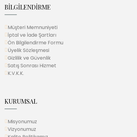
BİLGİLENDİRME
Müşteri Memnuniyeti
İptal ve İade Şartları
Ön Bilgilendirme Formu
Üyelik Sözleşmesi
Gizlilik ve Güvenlik
Satış Sonrası Hizmet
K.V.K.K.
KURUMSAL
Misyonumuz
Vizyonumuz
Kalite Politikamız