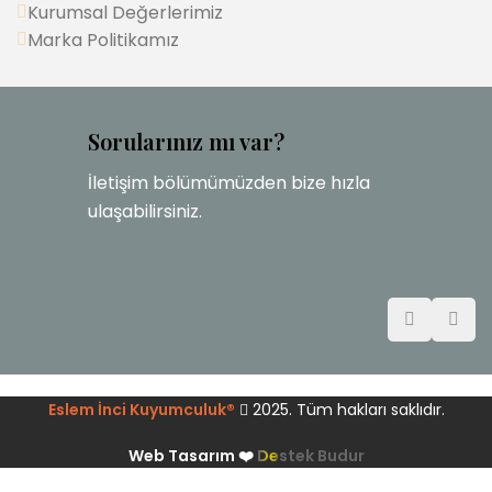
Kurumsal Değerlerimiz
Marka Politikamız
Sorularınız mı var?
İletişim bölümümüzden bize hızla
ulaşabilirsiniz.
Eslem İnci Kuyumculuk®
2025. Tüm hakları saklıdır.
Web Tasarım ❤️
Destek Budur