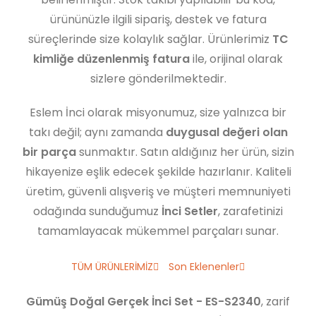
ürününüzle ilgili sipariş, destek ve fatura
süreçlerinde size kolaylık sağlar. Ürünlerimiz
TC
kimliğe düzenlenmiş fatura
ile, orijinal olarak
sizlere gönderilmektedir.
Eslem İnci olarak misyonumuz, size yalnızca bir
takı değil; aynı zamanda
duygusal değeri olan
bir parça
sunmaktır. Satın aldığınız her ürün, sizin
hikayenize eşlik edecek şekilde hazırlanır. Kaliteli
üretim, güvenli alışveriş ve müşteri memnuniyeti
odağında sunduğumuz
İnci Setler
, zarafetinizi
tamamlayacak mükemmel parçaları sunar.
TÜM ÜRÜNLERİMİZ
Son Eklenenler
Gümüş Doğal Gerçek İnci Set - ES-S2340
, zarif