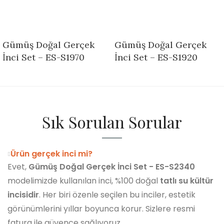
Gümüş Doğal Gerçek
Gümüş Doğal Gerçek
İnci Set – ES-S1970
İnci Set – ES-S1920
Sık Sorulan Sorular
Ürün gerçek inci mi?
Evet,
Gümüş Doğal Gerçek İnci Set - ES-S2340
modelimizde kullanılan inci, %100 doğal
tatlı su kültür
incisidir
. Her biri özenle seçilen bu inciler, estetik
görünümlerini yıllar boyunca korur. Sizlere resmi
fatura ile güvence sağlıyoruz.