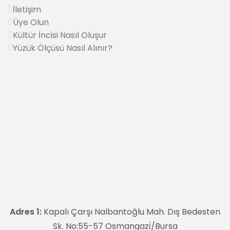
İletişim
Üye Olun
Kültür İncisi Nasıl Oluşur
Yüzük Ölçüsü Nasıl Alınır?
Adres 1:
Kapalı Çarşı Nalbantoğlu Mah. Dış Bedesten
Sk. No:55-57 Osmangazi̇/Bursa