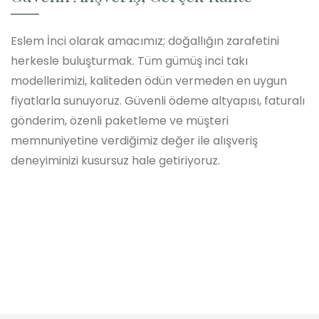
Eslem İnci olarak amacımız; doğallığın zarafetini
herkesle buluşturmak. Tüm gümüş inci takı
modellerimizi, kaliteden ödün vermeden en uygun
fiyatlarla sunuyoruz. Güvenli ödeme altyapısı, faturalı
gönderim, özenli paketleme ve müşteri
memnuniyetine verdiğimiz değer ile alışveriş
deneyiminizi kusursuz hale getiriyoruz.