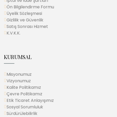
İptal ve İade Şartları
Ön Bilgilendirme Formu
Üyelik Sözleşmesi
Gizlilik ve Güvenlik
Satış Sonrası Hizmet
K.V.K.K.
KURUMSAL
Misyonumuz
Vizyonumuz
Kalite Politikamız
Çevre Politikamız
Etik Ticaret Anlayışımız
Sosyal Sorumluluk
Sürdürülebilirlik