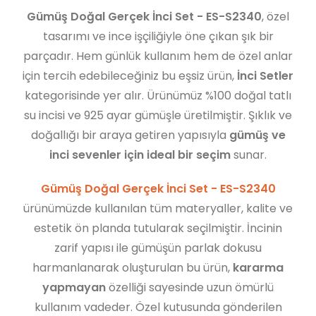
Gümüş Doğal Gerçek İnci Set - ES-S2340
, özel
tasarımı ve ince işçiliğiyle öne çıkan şık bir
parçadır. Hem günlük kullanım hem de özel anlar
için tercih edebileceğiniz bu eşsiz ürün,
İnci Setler
kategorisinde yer alır. Ürünümüz %100 doğal tatlı
su incisi ve 925 ayar gümüşle üretilmiştir. Şıklık ve
doğallığı bir araya getiren yapısıyla
gümüş ve
inci sevenler için ideal bir seçim
sunar.
Gümüş Doğal Gerçek İnci Set - ES-S2340
ürünümüzde kullanılan tüm materyaller, kalite ve
estetik ön planda tutularak seçilmiştir. İncinin
zarif yapısı ile gümüşün parlak dokusu
harmanlanarak oluşturulan bu ürün,
kararma
yapmayan
özelliği sayesinde uzun ömürlü
kullanım vadeder. Özel kutusunda gönderilen