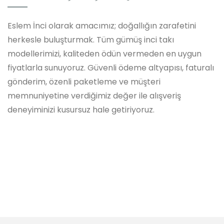
Eslem İnci olarak amacımız; doğallığın zarafetini
herkesle buluşturmak. Tüm gümüş inci takı
modellerimizi, kaliteden ödün vermeden en uygun
fiyatlarla sunuyoruz. Güvenli ödeme altyapısı, faturalı
gönderim, özenli paketleme ve müşteri
memnuniyetine verdiğimiz değer ile alışveriş
deneyiminizi kusursuz hale getiriyoruz.