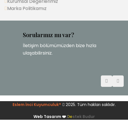
Kurumsal Değerlerimiz
Marka Politikamız
Sorularınız mı var?
İletişim bölümümüzden bize hızla
ulaşabilirsiniz.
Eslem İnci Kuyumculuk®
2025. Tüm hakları saklıdır.
Web Tasarım ❤️
Destek Budur