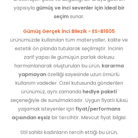
yapısıyla
gümüş ve inci sevenler için ideal bir
seçim
sunar.
Gümüş Gerçek İnci Bilezik - ES-B1605
ürünümüzde kullanılan tüm materyaller, kalite ve
estetik ön planda tutularak seçilmiştir. İncinin
zarif yapısı ile gümüşün parlak dokusu
harmanlanarak oluşturulan bu ürün,
kararma
yapmayan
özelliği sayesinde uzun ömürlü
kullanım vadeder. Özel kutusunda gönderilen
ürünümüz, aynı zamanda
hediye paketi
seçeneğiyle de sunulmaktadır. Uygun fiyatlı lüksü
yaşamak isteyenler için
fiyat/performans
açısından eşsiz
bir tercihtir. Mevcut fiyat bilgisi:
Stil sahibi kadınların tercih ettiği bu ürün,