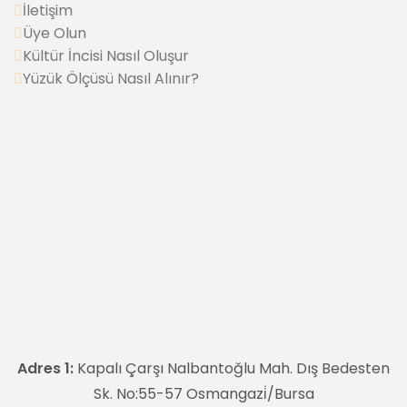
İletişim
Üye Olun
Kültür İncisi Nasıl Oluşur
Yüzük Ölçüsü Nasıl Alınır?
Adres 1:
Kapalı Çarşı Nalbantoğlu Mah. Dış Bedesten
Sk. No:55-57 Osmangazi̇/Bursa