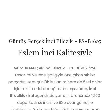
Gümüş Gerçek İnci Bilezik - ES-B1605
Eslem İnci Kalitesiyle
Gümüş Gerçek İnci Bilezik - ES-B1605
, özel
tasarımı ve ince işçiliğiyle öne çıkan şık bir
parçadır. Hem günlük kullanım hem de özel anlar
için tercih edebileceğiniz bu eşsiz ürün,
İnci
Bilezikler
kategorisinde yer alır. Ürünümüz %100
doğal tatlı su incisi ve 925 ayar gümüşle
üretilmiştir. Şıklık ve doğallığı bir araya getiren