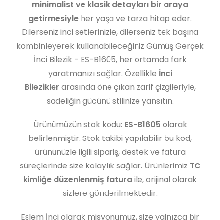
minimalist ve klasik detayları bir araya
getirmesiyle
her yaşa ve tarza hitap eder.
Dilerseniz inci setlerinizle, dilerseniz tek başına
kombinleyerek kullanabileceğiniz Gümüş Gerçek
İnci Bilezik - ES-B1605, her ortamda fark
yaratmanızı sağlar. Özellikle
İnci
Bilezikler
arasında öne çıkan zarif çizgileriyle,
sadeliğin gücünü stilinize yansıtın.
Ürünümüzün stok kodu:
ES-B1605
olarak
belirlenmiştir. Stok takibi yapılabilir bu kod,
ürününüzle ilgili sipariş, destek ve fatura
süreçlerinde size kolaylık sağlar. Ürünlerimiz
TC
kimliğe düzenlenmiş fatura
ile, orijinal olarak
sizlere gönderilmektedir.
Eslem İnci olarak misyonumuz, size yalnızca bir