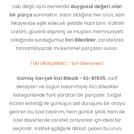
takı değil; aynı zamanda
duygusal değeri olan
bir parça
sunmaktır. Satın aldığınız her ürün, sizin
hikayenize eşlik edecek şekilde hazırlanır. Kaliteli
üretim, güvenli alışveriş ve müşteri memnuniyeti
odağında sunduğumuz
İnci Bilezikler
, zarafetinizi
tamamlayacak mükemmel parçaları sunar.
TÜM ÜRÜNLERİMİZ
Son Eklenenler
Gümüş Gerçek İnci Bilezik - ES-B1605
, zarif
detayları ve özgün tasarımıyla
İnci Bilezikler
kategorisinde fark yaratan bir parçadır. Doğal
incinin estetiği ile gümüşün asil duruşunu bir araya
getiren bu özel tasarım, hem günlük şıklık hem de
özel davetlerde zarafet arayanlar için ideal bir
seçimdir. Kaliteli işçiliğiyle dikkat çeken bu ürün,