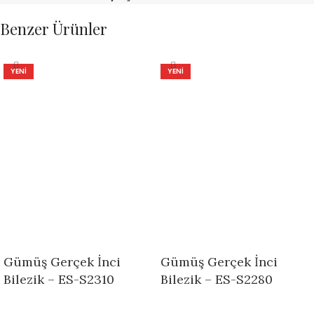
Benzer Ürünler
YENI
YENI
Gümüş Gerçek İnci
Gümüş Gerçek İnci
Bilezik – ES-S2310
Bilezik – ES-S2280