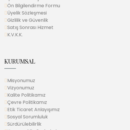
Ön Bilgilendirme Formu
Üyelik Sözleşmesi
Gizlilik ve Güvenlik
Satış Sonrası Hizmet
K.V.K.K.
KURUMSAL
Misyonumuz
Vizyonumuz
Kalite Politikamız
Çevre Politikamız
Etik Ticaret Anlayışımız
Sosyal Sorumluluk
Sürdürülebilirlik