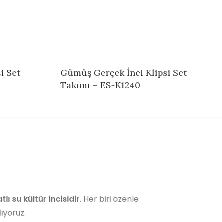
i Set
Gümüş Gerçek İnci Klipsi Set
Takımı – ES-K1240
atlı su kültür incisidir
. Her biri özenle
lıyoruz.