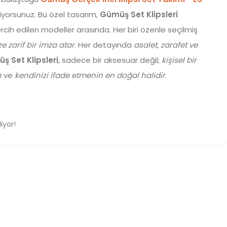
yorsunuz. Bu özel tasarım,
Gümüş Set Klipsleri
cih edilen modeller arasında. Her biri özenle seçilmiş
ze zarif bir imza atar
. Her detayında
asalet, zarafet ve
ş Set Klipsleri
, sadece bir aksesuar değil;
kişisel bir
n
ve
kendinizi ifade etmenin en doğal halidir
.
iyor!