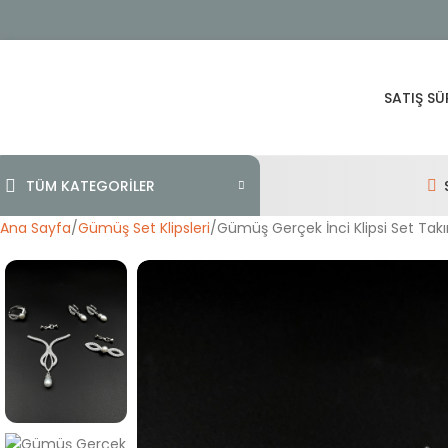
SATIŞ SÜ
TÜM KATEGORİLER
Ana Sayfa
Gümüş Set Klipsleri
Gümüş Gerçek İnci Klipsi Set Tak