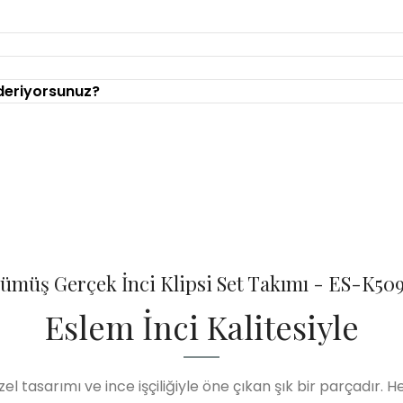
nderiyorsunuz?
ümüş Gerçek İnci Klipsi Set Takımı - ES-K50
Eslem İnci Kalitesiyle
özel tasarımı ve ince işçiliğiyle öne çıkan şık bir parçadır. 