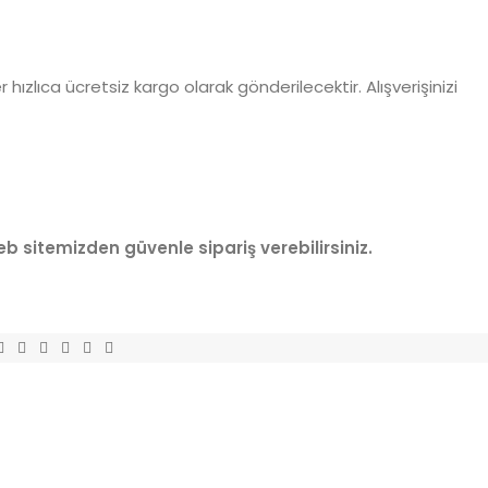
ızlıca ücretsiz kargo olarak gönderilecektir. Alışverişinizi
b sitemizden güvenle sipariş verebilirsiniz.