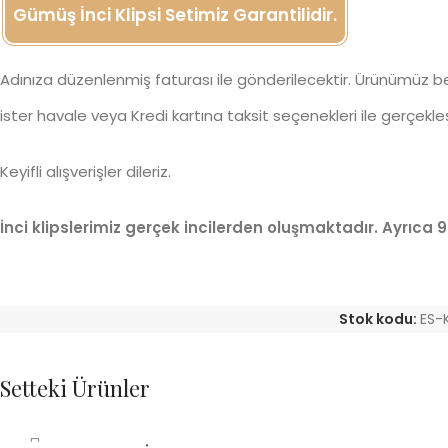
Gümüş İnci Klipsi Setimiz Garantilidir.
Adınıza düzenlenmiş faturası ile gönderilecektir. Ürünümüz beğen
ister havale veya Kredi kartına taksit seçenekleri ile gerçekleşti
Keyifli alışverişler dileriz.
İnci klipslerimiz gerçek incilerden oluşmaktadır. Ayrıca 
Stok kodu:
ES-
Setteki Ürünler