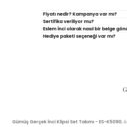
Fiyatı nedir? Kampanya var mı?
Sertifika veriliyor mu?
Eslem İnci olarak nasıl bir belge gö
Hediye paketi seçeneği var mı?
G
Gümüş Gerçek İnci Klipsi Set Takımı - ES-K5090
, 