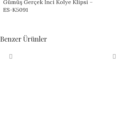
Gümüş Gerçek İnci Kolye Klipsi –
ES-K5091
Benzer Ürünler