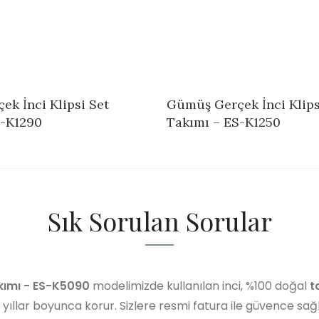
k İnci Klipsi Set
Gümüş Gerçek İnci Klips
S-K1290
Takımı – ES-K1250
Sık Sorulan Sorular
akımı - ES-K5090
modelimizde kullanılan inci, %100 doğal
t
i yıllar boyunca korur. Sizlere resmi fatura ile güvence sağ