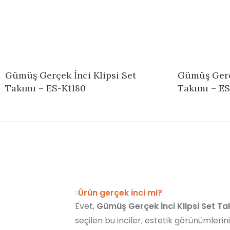
Gümüş Gerçek İnci Klipsi Set
Gümüş Gerçe
Takımı – ES-K1180
Takımı – E
Ürün gerçek inci mi?
Evet,
Gümüş Gerçek İnci Klipsi Set T
seçilen bu inciler, estetik görünümlerin