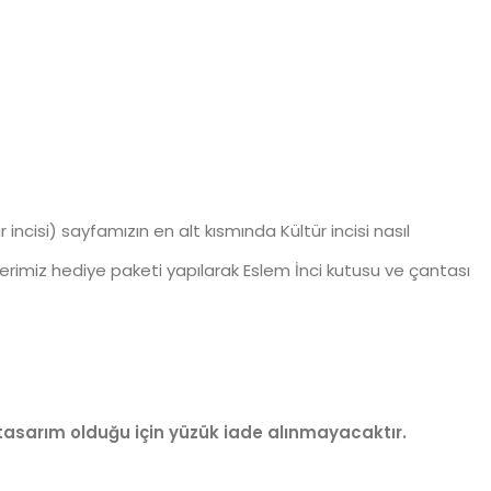
ltür incisi) sayfamızın en alt kısmında Kültür incisi nasıl
nlerimiz hediye paketi yapılarak Eslem İnci kutusu ve çantası
el tasarım olduğu için yüzük iade alınmayacaktır.