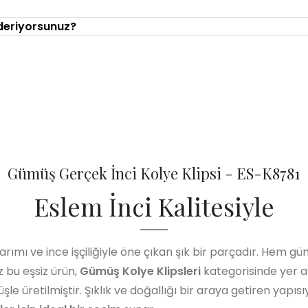
nderiyorsunuz?
Gümüş Gerçek İnci Kolye Klipsi - ES-K8781
Eslem İnci Kalitesiyle
sarımı ve ince işçiliğiyle öne çıkan şık bir parçadır. Hem gü
z bu eşsiz ürün,
Gümüş Kolye Klipsleri
kategorisinde yer al
e üretilmiştir. Şıklık ve doğallığı bir araya getiren yapısı