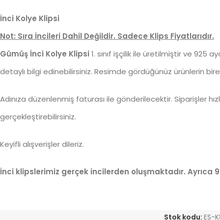
İnci Kolye Klipsi
Not: Sıra İncileri Dahil Değildir. Sadece Klips Fiyatlarıdır.
Gümüş İnci Kolye Klipsi
1. sınıf işçilik ile üretilmiştir ve 925
detaylı bilgi edinebilirsiniz. Resimde gördüğünüz ürünlerin bir
Adınıza düzenlenmiş faturası ile gönderilecektir. Siparişler hızl
gerçekleştirebilirsiniz.
Keyifli alışverişler dileriz.
İnci klipslerimiz gerçek incilerden oluşmaktadır. Ayrıca 9
Stok kodu:
ES-K