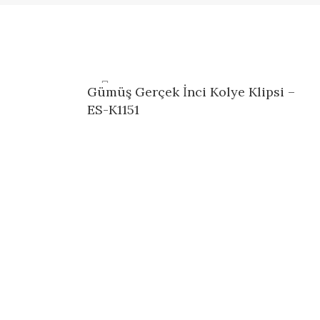
Gümüş Gerçek İnci Kolye Klipsi –
ES-K1151