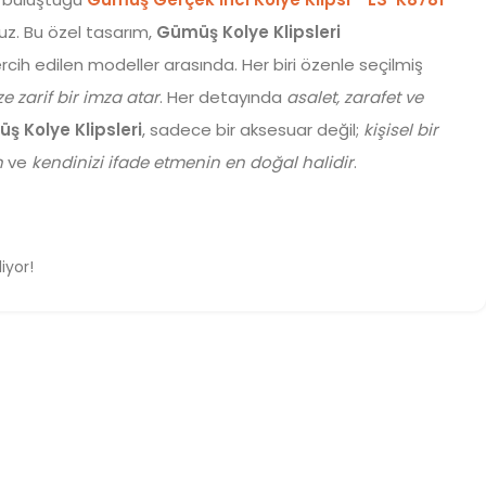
uz. Bu özel tasarım,
Gümüş Kolye Klipsleri
cih edilen modeller arasında. Her biri özenle seçilmiş
ze zarif bir imza atar
. Her detayında
asalet, zarafet ve
ş Kolye Klipsleri
, sadece bir aksesuar değil;
kişisel bir
n
ve
kendinizi ifade etmenin en doğal halidir
.
iyor!