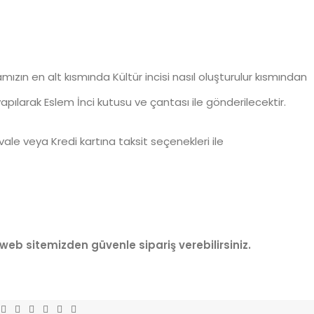
sayfamızın en alt kısmında Kültür incisi nasıl oluşturulur kısmından
yapılarak Eslem İnci kutusu ve çantası ile gönderilecektir.
avale veya Kredi kartına taksit seçenekleri ile
 web sitemizden güvenle sipariş verebilirsiniz.