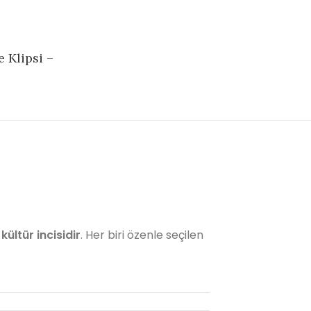
 Klipsi –
 kültür incisidir
. Her biri özenle seçilen