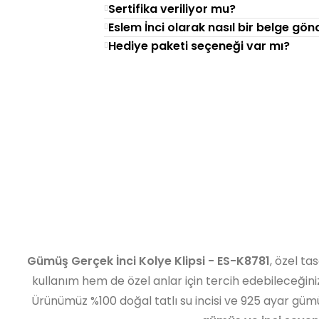
Sertifika veriliyor mu?
Eslem İnci olarak nasıl bir belge gö
Hediye paketi seçeneği var mı?
Gümüş Gerçek İnci Kolye Klipsi - ES-K8781
, özel ta
kullanım hem de özel anlar için tercih edebileceğini
Ürünümüz %100 doğal tatlı su incisi ve 925 ayar gümüşl