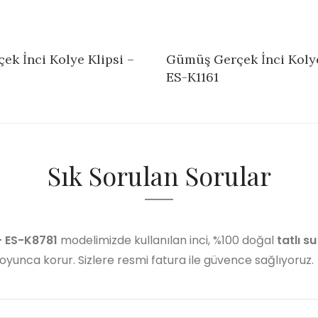
k İnci Kolye Klipsi –
Gümüş Gerçek İnci Kolye
ES-K1161
Sık Sorulan Sorular
- ES-K8781
modelimizde kullanılan inci, %100 doğal
tatlı su
 boyunca korur. Sizlere resmi fatura ile güvence sağlıyoruz.