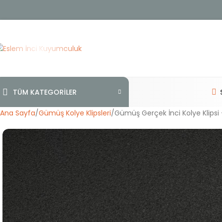
TÜM KATEGORİLER
Ana Sayfa
Gümüş Kolye Klipsleri
Gümüş Gerçek İnci Kolye Klipsi