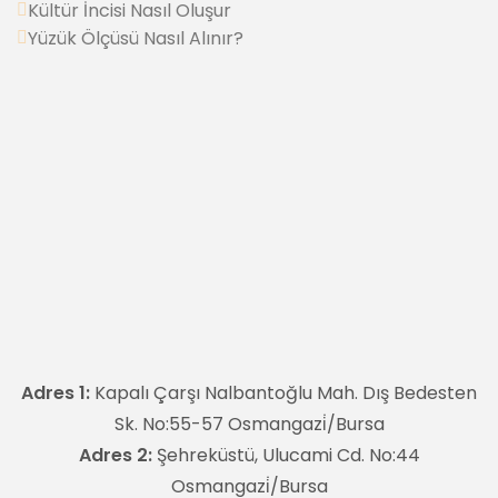
Kültür İncisi Nasıl Oluşur
Yüzük Ölçüsü Nasıl Alınır?
Adres 1:
Kapalı Çarşı Nalbantoğlu Mah. Dış Bedesten
Sk. No:55-57 Osmangazi̇/Bursa
Adres 2:
Şehreküstü, Ulucami Cd. No:44
Osmangazi̇/Bursa