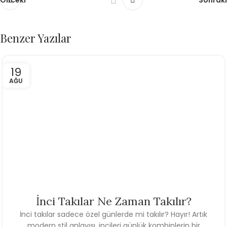
Önceki
Sonraki
Benzer Yazılar
19
AĞU
İnci Takılar Ne Zaman Takılır?
İnci takılar sadece özel günlerde mi takılır? Hayır! Artık
modern stil anlayışı, incileri günlük kombinlerin bir