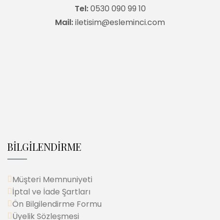
Tel:
0530 090 99 10
Mail:
iletisim@esleminci.com
BİLGİLENDİRME
Müşteri Memnuniyeti
İptal ve İade Şartları
Ön Bilgilendirme Formu
Üyelik Sözleşmesi