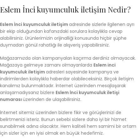
Eslem İnci kuyumculuk iletişim Nedir?
Eslem İnci kuyumculuk iletişim
adresinde sizlerle ilgilenen ayrı
bir ekip olduğundan kafanızdaki sorulara kolaylıkla cevap
alabilirsiniz. Ürünlerimizin orijinalliği konusunda hiçbir şüphe
duymadan gönül rahatlığı ile alışveriş yapabilirsiniz.
Mağazamızda olan kampanyaları kaçırma derdiniz olmayacak.
Mağazaya gelmeye zamanı olmayanlarda
Eslem inci
kuyumculuk iletişim
adresleri sayesinde kampanya ve
indirimlerden kolaylıkla haberdar olabileceksiniz. Birçok iletişim
kanalımız bulunmaktadır. İnternet üzerinden mesajlaşarak
anlaşamadıysanız bizlere
Eslem İnci kuyumculuk iletişi
numarası
üzerinden de ulaşabilirsiniz.
İnternet sitemiz üzerinden bizlere fikir ve görüşlerinizi de
belirtmenizi isteriz. Bunun sebebi sizlere daha iyi bir hizmet
sunabilmek adına olacaktır. Hem kaliteli hem samimi bir ortam
için sizler için en iyisi olmak en büyük hedefimiz.