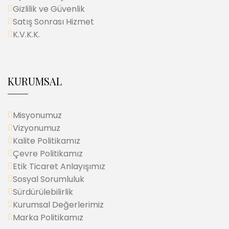
Gizlilik ve Güvenlik
Satış Sonrası Hizmet
K.V.K.K.
KURUMSAL
Misyonumuz
Vizyonumuz
Kalite Politikamız
Çevre Politikamız
Etik Ticaret Anlayışımız
Sosyal Sorumluluk
Sürdürülebilirlik
Kurumsal Değerlerimiz
Marka Politikamız