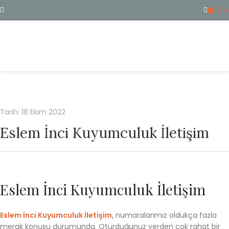
0
₺
ME
Tarih: 18 Ekim 2022
Eslem İnci Kuyumculuk İletişim
Eslem İnci Kuyumculuk İletişim
Eslem İnci Kuyumculuk İletişim
,
numaralarımız oldukça fazla
merak konusu durumunda. Oturduğunuz yerden çok rahat bir