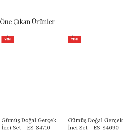
Öne Çıkan Ürünler
YENI
YENI
Gümüş Doğal Gerçek
Gümüş Doğal Gerçek
İnci Set – ES-S4710
İnci Set – ES-S4690