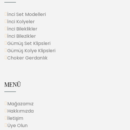
İnci Set Modelleri
İnci Kolyeler
İnci Bileklikler
İnci Bilezikler
Gümüş Set Klipsleri
Gümüş Kolye Klipsleri
Choker Gerdanlık
MENÜ
Mağazamız
Hakkımızda
İletişim
Üye Olun