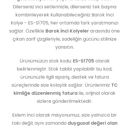
Dilerseniz inci setlerinizle, dilerseniz tek başına
kombinleyerek kullanabileceğiniz Barok İnci
Kolye - ES-S1705, her ortamda fark yaratmanızı
sağlar. Özellikle
Barok İnci Kolyeler
arasında öne
çıkan zarif çizgileriyle, sadeliğin gücünü stilinize
yansıtın.
Ürünümüzün stok kodu:
ES-S1705
olarak
belirlenmiştir. Stok takibi yapılabilir bu kod,
ürününüzle ilgili sipariş, destek ve fatura
süreçlerinde size kolaylık sağlar. Ürünlerimiz
TC
kimliğe düzenlenmiş fatura
ile, orijinal olarak
sizlere gönderilmektedir.
Eslem İnci olarak misyonumuz, size yalnızca bir
takı değil; aynı zamanda
duygusal değeri olan