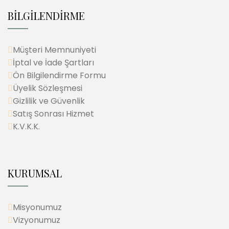
BİLGİLENDİRME
Müşteri Memnuniyeti
İptal ve İade Şartları
Ön Bilgilendirme Formu
Üyelik Sözleşmesi
Gizlilik ve Güvenlik
Satış Sonrası Hizmet
K.V.K.K.
KURUMSAL
Misyonumuz
Vizyonumuz