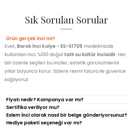
Sık Sorulan Sorular
Ürün gerçek inci mi?
Evet,
Barok İnci Kolye - ES-S1705
modelimizde
kullanılan inci, %100 doğal
tatlı su kültür incisidir
. Her
biri özenle seçilen bu inciler, estetik görünümlerini
yıllar boyunca korur. Sizlere resmi fatura ile güvence
sağlıyoruz.
Fiyatı nedir? Kampanya var mı?
Sertifika veriliyor mu?
Eslem İnci olarak nasıl bir belge gönderiyorsunuz?
Hediye paketi seçeneği var mı?