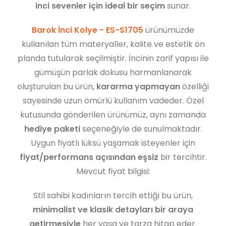
inci sevenler için ideal bir seçim
sunar.
Barok İnci Kolye - ES-S1705
ürünümüzde
kullanılan tüm materyaller, kalite ve estetik ön
planda tutularak seçilmiştir. İncinin zarif yapısı ile
gümüşün parlak dokusu harmanlanarak
oluşturulan bu ürün,
kararma yapmayan
özelliği
sayesinde uzun ömürlü kullanım vadeder. Özel
kutusunda gönderilen ürünümüz, aynı zamanda
hediye paketi
seçeneğiyle de sunulmaktadır.
Uygun fiyatlı lüksü yaşamak isteyenler için
fiyat/performans açısından eşsiz
bir tercihtir.
Mevcut fiyat bilgisi:
Stil sahibi kadınların tercih ettiği bu ürün,
minimalist ve klasik detayları bir araya
getirmesiyle
her yaşa ve tarza hitap eder.