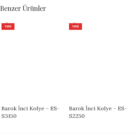
Benzer Ürünler
YENI
YENI
Barok İnci Kolye – ES-
Barok İnci Kolye – ES-
S3150
S2250