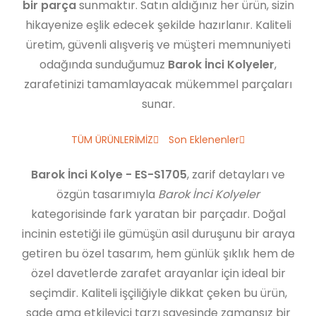
bir parça
sunmaktır. Satın aldığınız her ürün, sizin
hikayenize eşlik edecek şekilde hazırlanır. Kaliteli
üretim, güvenli alışveriş ve müşteri memnuniyeti
odağında sunduğumuz
Barok İnci Kolyeler
,
zarafetinizi tamamlayacak mükemmel parçaları
sunar.
TÜM ÜRÜNLERİMİZ
Son Eklenenler
Barok İnci Kolye - ES-S1705
, zarif detayları ve
özgün tasarımıyla
Barok İnci Kolyeler
kategorisinde fark yaratan bir parçadır. Doğal
incinin estetiği ile gümüşün asil duruşunu bir araya
getiren bu özel tasarım, hem günlük şıklık hem de
özel davetlerde zarafet arayanlar için ideal bir
seçimdir. Kaliteli işçiliğiyle dikkat çeken bu ürün,
sade ama etkileyici tarzı sayesinde zamansız bir