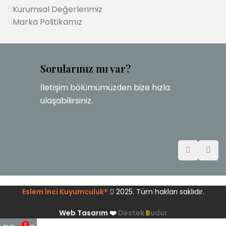
Kurumsal Değerlerimiz
Marka Politikamız
Sorularınız mı var?
İletişim bölümümüzden bize hızla
ulaşabilirsiniz.
Eslem İnci Kuyumculuk®
2025. Tüm hakları saklıdır.
Web Tasarım ❤️
Destek Budur
0