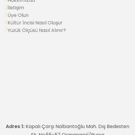
Hakkımızda
İletişim
Üye Olun
Kültür İncisi Nasıl Oluşur
Yüzük Ölçüsü Nasıl Alınır?
Adres 1:
Kapalı Çarşı Nalbantoğlu Mah. Dış Bedesten
Sk. No:55-57 Osmangazi̇/Bursa