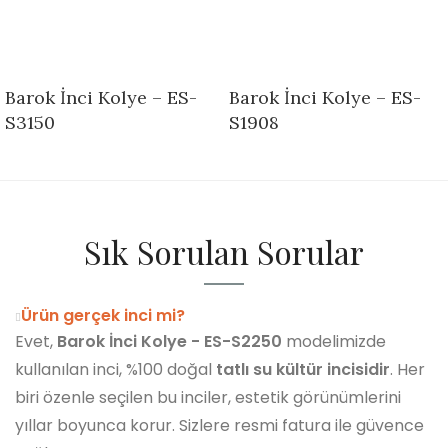
Barok İnci Kolye – ES-
Barok İnci Kolye – ES-
S3150
S1908
Sık Sorulan Sorular
Ürün gerçek inci mi?
Evet,
Barok İnci Kolye - ES-S2250
modelimizde
kullanılan inci, %100 doğal
tatlı su kültür incisidir
. Her
biri özenle seçilen bu inciler, estetik görünümlerini
yıllar boyunca korur. Sizlere resmi fatura ile güvence