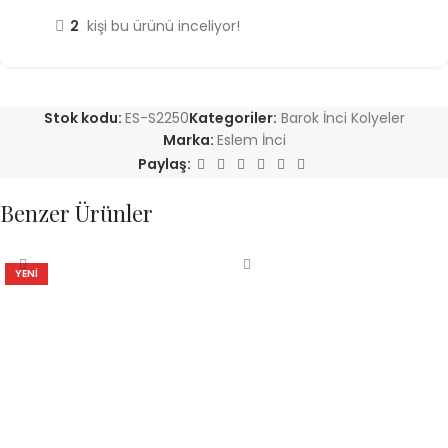
2
kişi bu ürünü inceliyor!
Stok kodu:
ES-S2250
Kategoriler:
Barok İnci Kolyeler
Marka:
Eslem İnci
Paylaş:
Benzer Ürünler
YENI