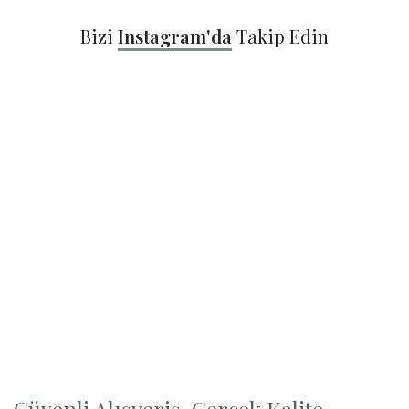
Bizi
Instagram'da
Takip Edin
Güvenli Alışveriş, Gerçek Kalite