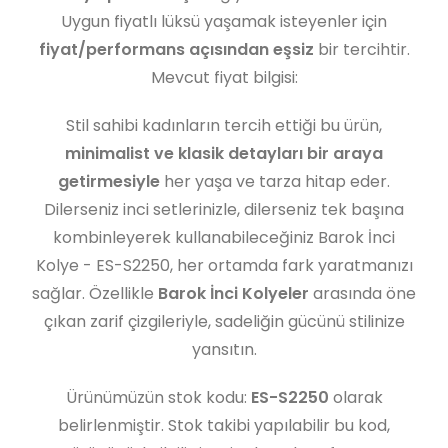
Uygun fiyatlı lüksü yaşamak isteyenler için
fiyat/performans açısından eşsiz
bir tercihtir.
Mevcut fiyat bilgisi:
Stil sahibi kadınların tercih ettiği bu ürün,
minimalist ve klasik detayları bir araya
getirmesiyle
her yaşa ve tarza hitap eder.
Dilerseniz inci setlerinizle, dilerseniz tek başına
kombinleyerek kullanabileceğiniz Barok İnci
Kolye - ES-S2250, her ortamda fark yaratmanızı
sağlar. Özellikle
Barok İnci Kolyeler
arasında öne
çıkan zarif çizgileriyle, sadeliğin gücünü stilinize
yansıtın.
Ürünümüzün stok kodu:
ES-S2250
olarak
belirlenmiştir. Stok takibi yapılabilir bu kod,