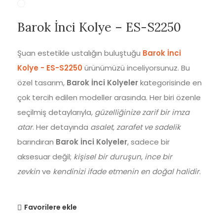
Barok İnci Kolye – ES-S2250
Şuan estetikle ustalığın buluştuğu
Barok İnci
Kolye - ES-S2250
ürünümüzü inceliyorsunuz. Bu
özel tasarım,
Barok İnci Kolyeler
kategorisinde en
çok tercih edilen modeller arasında. Her biri özenle
seçilmiş detaylarıyla,
güzelliğinize zarif bir imza
atar
. Her detayında
asalet, zarafet ve sadelik
barındıran
Barok İnci Kolyeler
, sadece bir
aksesuar değil;
kişisel bir duruşun
,
ince bir
zevkin
ve
kendinizi ifade etmenin en doğal halidir
.
Favorilere ekle