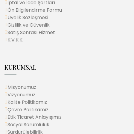
İptal ve İade Şartları
Ön Bilgilendirme Formu
Üyelik Sözleşmesi
Gizlilik ve Güvenlik
Satış Sonrası Hizmet
K.V.K.K.
KURUMSAL
Misyonumuz
Vizyonumuz
Kalite Politikamız
Çevre Politikamız
Etik Ticaret Anlayışımız
Sosyal Sorumluluk
Sürdürülebilirlik