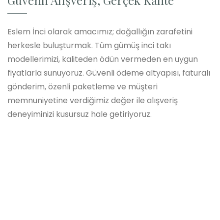
Eslem İnci olarak amacımız; doğallığın zarafetini
herkesle buluşturmak. Tüm gümüş inci takı
modellerimizi, kaliteden ödün vermeden en uygun
fiyatlarla sunuyoruz. Güvenli ödeme altyapısı, faturalı
gönderim, özenli paketleme ve müşteri
memnuniyetine verdiğimiz değer ile alışveriş
deneyiminizi kusursuz hale getiriyoruz.