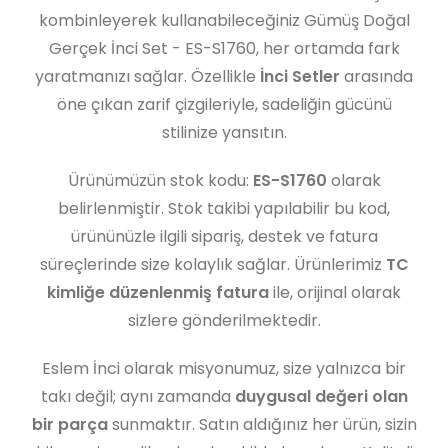
kombinleyerek kullanabileceğiniz Gümüş Doğal
Gerçek İnci Set - ES-S1760, her ortamda fark
yaratmanızı sağlar. Özellikle
İnci Setler
arasında
öne çıkan zarif çizgileriyle, sadeliğin gücünü
stilinize yansıtın.
Ürünümüzün stok kodu:
ES-S1760
olarak
belirlenmiştir. Stok takibi yapılabilir bu kod,
ürününüzle ilgili sipariş, destek ve fatura
süreçlerinde size kolaylık sağlar. Ürünlerimiz
TC
kimliğe düzenlenmiş fatura
ile, orijinal olarak
sizlere gönderilmektedir.
Eslem İnci olarak misyonumuz, size yalnızca bir
takı değil; aynı zamanda
duygusal değeri olan
bir parça
sunmaktır. Satın aldığınız her ürün, sizin