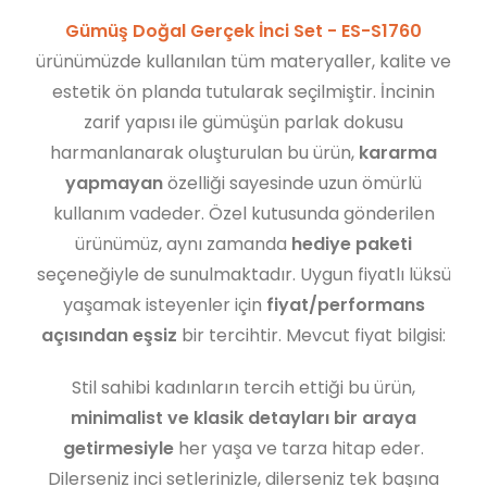
Gümüş Doğal Gerçek İnci Set - ES-S1760
ürünümüzde kullanılan tüm materyaller, kalite ve
estetik ön planda tutularak seçilmiştir. İncinin
zarif yapısı ile gümüşün parlak dokusu
harmanlanarak oluşturulan bu ürün,
kararma
yapmayan
özelliği sayesinde uzun ömürlü
kullanım vadeder. Özel kutusunda gönderilen
ürünümüz, aynı zamanda
hediye paketi
seçeneğiyle de sunulmaktadır. Uygun fiyatlı lüksü
yaşamak isteyenler için
fiyat/performans
açısından eşsiz
bir tercihtir. Mevcut fiyat bilgisi:
Stil sahibi kadınların tercih ettiği bu ürün,
minimalist ve klasik detayları bir araya
getirmesiyle
her yaşa ve tarza hitap eder.
Dilerseniz inci setlerinizle, dilerseniz tek başına