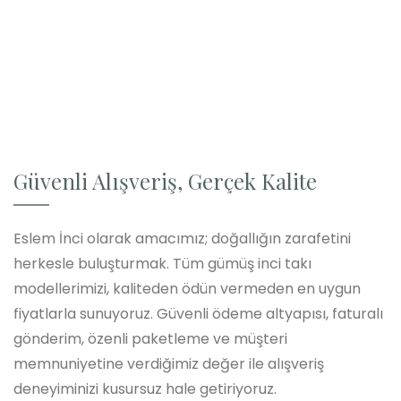
Güvenli Alışveriş, Gerçek Kalite
Eslem İnci olarak amacımız; doğallığın zarafetini
herkesle buluşturmak. Tüm gümüş inci takı
modellerimizi, kaliteden ödün vermeden en uygun
fiyatlarla sunuyoruz. Güvenli ödeme altyapısı, faturalı
gönderim, özenli paketleme ve müşteri
memnuniyetine verdiğimiz değer ile alışveriş
deneyiminizi kusursuz hale getiriyoruz.