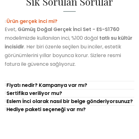
Sık Sorulan Sorular
Ürün gerçek inci mi?
Evet,
Gümüş Doğal Gerçek İnci Set - ES-S1760
modelimizde kullanılan inci, %100 doğal
tatlı su kültür
incisidir
. Her biri özenle seçilen bu inciler, estetik
görünümlerini yıllar boyunca korur. Sizlere resmi
fatura ile güvence sağlıyoruz.
Fiyatı nedir? Kampanya var mı?
Sertifika veriliyor mu?
Eslem İnci olarak nasıl bir belge gönderiyorsunuz?
Hediye paketi seçeneği var mı?