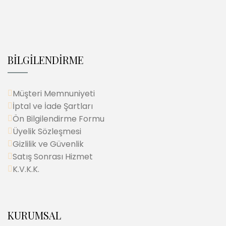
BİLGİLENDİRME
Müşteri Memnuniyeti
İptal ve İade Şartları
Ön Bilgilendirme Formu
Üyelik Sözleşmesi
Gizlilik ve Güvenlik
Satış Sonrası Hizmet
K.V.K.K.
KURUMSAL