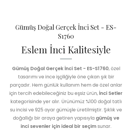
Gümüş Doğal Gerçek İnci Set - ES-
S1760
Eslem İnci Kalitesiyle
Gümüş Doğal Gerçek İnci Set - ES-S1760
, özel
tasarımı ve ince işçiliğiyle öne çıkan şık bir
parçadır. Hem günlük kullanım hem de özel anlar
için tercih edebileceğiniz bu eşsiz ürün,
İnci Setler
kategorisinde yer alır. Ürünümüz %100 doğal tatlı
su incisi ve 925 ayar gümüşle üretilmiştir. Şıklık ve
doğallığı bir araya getiren yapısıyla
gümüş ve
inci sevenler için ideal bir seçim
sunar.