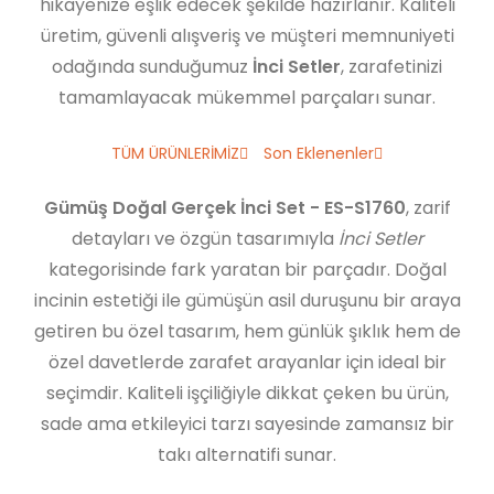
hikayenize eşlik edecek şekilde hazırlanır. Kaliteli
üretim, güvenli alışveriş ve müşteri memnuniyeti
odağında sunduğumuz
İnci Setler
, zarafetinizi
tamamlayacak mükemmel parçaları sunar.
TÜM ÜRÜNLERİMİZ
Son Eklenenler
Gümüş Doğal Gerçek İnci Set - ES-S1760
, zarif
detayları ve özgün tasarımıyla
İnci Setler
kategorisinde fark yaratan bir parçadır. Doğal
incinin estetiği ile gümüşün asil duruşunu bir araya
getiren bu özel tasarım, hem günlük şıklık hem de
özel davetlerde zarafet arayanlar için ideal bir
seçimdir. Kaliteli işçiliğiyle dikkat çeken bu ürün,
sade ama etkileyici tarzı sayesinde zamansız bir
takı alternatifi sunar.