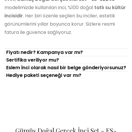
modelimizde kullanılan inci, %100 doğal
tatlı su kültür
incisidir
. Her biri özenle seçilen bu inciler, estetik
görünümlerini yıllar boyunca korur. Sizlere resmi
fatura ile güvence sağlıyoruz.
Fiyatı nedir? Kampanya var mı?
Sertifika veriliyor mu?
Eslem İnci olarak nasıl bir belge gönderiyorsunuz?
Hediye paketi seçeneği var mı?
Gümüş Doğal Gerçek İnci Set - ES-