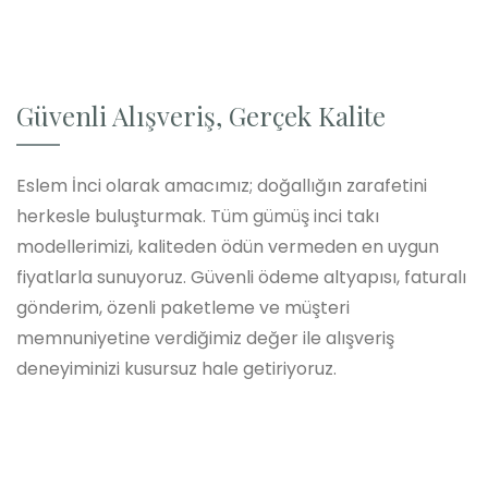
Güvenli Alışveriş, Gerçek Kalite
Eslem İnci olarak amacımız; doğallığın zarafetini
herkesle buluşturmak. Tüm gümüş inci takı
modellerimizi, kaliteden ödün vermeden en uygun
fiyatlarla sunuyoruz. Güvenli ödeme altyapısı, faturalı
gönderim, özenli paketleme ve müşteri
memnuniyetine verdiğimiz değer ile alışveriş
deneyiminizi kusursuz hale getiriyoruz.