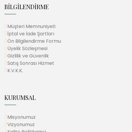
BİLGİLENDİRME
Müşteri Memnuniyeti
İptal ve İade Şartları
Ön Bilgilendirme Formu
Üyelik Sözleşmesi
Gizlilik ve Güvenlik
Satış Sonrası Hizmet
K.V.K.K.
KURUMSAL
Misyonumuz
Vizyonumuz
Kalite Politikamız