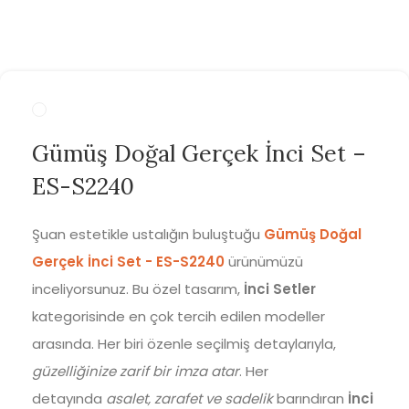
Gümüş Doğal Gerçek İnci Set –
ES-S2240
Şuan estetikle ustalığın buluştuğu
Gümüş Doğal
Gerçek İnci Set - ES-S2240
ürünümüzü
inceliyorsunuz. Bu özel tasarım,
İnci Setler
kategorisinde en çok tercih edilen modeller
arasında. Her biri özenle seçilmiş detaylarıyla,
güzelliğinize zarif bir imza atar
. Her
detayında
asalet, zarafet ve sadelik
barındıran
İnci