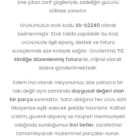
öne çıkan zarif çizgileriyle, sadeliğin gücünü
stilinize yansıtın.
Ürünümüzün stok kodu:
ES-S2240
olarak
belirlenmiştir. Stok takibi yapılabilir bu kod,
ürününüzle ilgili sipariş, destek ve fatura
süreçlerinde size kolaylık sağlar. Ürünlerimiz
TC
kimliğe düzenlenmiş fatura
ile, orijinal olarak
sizlere gönderilmektedir.
Eslem İnci olarak misyonumuz, size yalnızca bir
takı değil; aynı zamanda
duygusal değeri olan
bir parça
sunmaktır. Satın aldığınız her ürün, sizin
hikayenize eşlik edecek şekilde hazırlanır. Kaliteli
üretim, güvenli alışveriş ve müşteri memnuniyeti
odağında sunduğumuz
İnci Setler
, zarafetinizi
tamamlayacak mükemmel parçaları sunar.