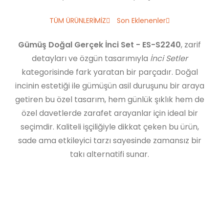
TÜM ÜRÜNLERİMİZ
Son Eklenenler
Gümüş Doğal Gerçek İnci Set - ES-S2240
, zarif
detayları ve özgün tasarımıyla
İnci Setler
kategorisinde fark yaratan bir parçadır. Doğal
incinin estetiği ile gümüşün asil duruşunu bir araya
getiren bu özel tasarım, hem günlük şıklık hem de
özel davetlerde zarafet arayanlar için ideal bir
seçimdir. Kaliteli işçiliğiyle dikkat çeken bu ürün,
sade ama etkileyici tarzı sayesinde zamansız bir
takı alternatifi sunar.