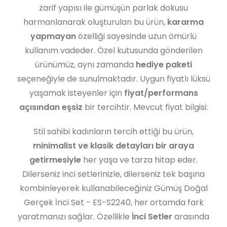
zarif yapısı ile gümüşün parlak dokusu
harmanlanarak oluşturulan bu ürün,
kararma
yapmayan
özelliği sayesinde uzun ömürlü
kullanım vadeder. Özel kutusunda gönderilen
ürünümüz, aynı zamanda
hediye paketi
seçeneğiyle de sunulmaktadır. Uygun fiyatlı lüksü
yaşamak isteyenler için
fiyat/performans
açısından eşsiz
bir tercihtir. Mevcut fiyat bilgisi:
Stil sahibi kadınların tercih ettiği bu ürün,
minimalist ve klasik detayları bir araya
getirmesiyle
her yaşa ve tarza hitap eder.
Dilerseniz inci setlerinizle, dilerseniz tek başına
kombinleyerek kullanabileceğiniz Gümüş Doğal
Gerçek İnci Set - ES-S2240, her ortamda fark
yaratmanızı sağlar. Özellikle
İnci Setler
arasında