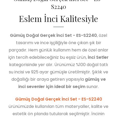
S2240
Eslem İnci Kalitesiyle
Gümüş Doğal Gerçek İnci Set - ES-S2240
, özel
tasarımı ve ince işçiliğiyle öne çıkan şık bir
parçadır. Hem günlük kullanım hem de özel anlar
için tercih edebileceğiniz bu eşsiz ürün,
İnci Setler
kategorisinde yer alır. Ürünümüz %100 doğal tatlı
su incisi ve 925 ayar gümüşle üretilmiştir. Şıklık ve
doğallığı bir araya getiren yapısıyla
gümüş ve
inci sevenler için ideal bir seçim
sunar.
Gümüş Doğal Gerçek İnci Set - ES-S2240
ürünümüzde kullanılan tüm materyaller, kalite ve
estetik ön planda tutularak seçilmiştir. İncinin