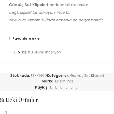
Gümüş Set Klipsleri
, sadece bir aksesuar
değil;
kişisel bir duruşun
,
ince bir
zevkin
ve
kendinizi ifade etmenin en doğal halidir
.
Favorilere ekle
5
kişi bu ürünü inceliyor!
Stok kodu:
ES-K1460
Kategoriler:
Gümüş Set Klipsleri
Marka:
Eslem İnci
Paylaş:
Setteki Ürünler