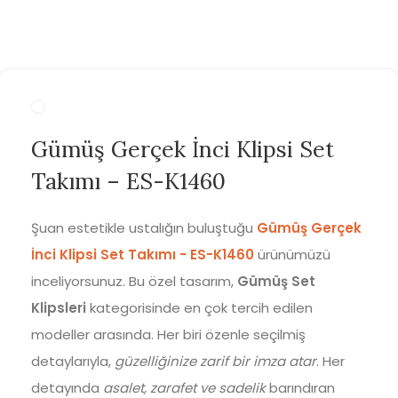
Gümüş Gerçek İnci Klipsi Set
Takımı – ES-K1460
Şuan estetikle ustalığın buluştuğu
Gümüş Gerçek
İnci Klipsi Set Takımı - ES-K1460
ürünümüzü
inceliyorsunuz. Bu özel tasarım,
Gümüş Set
Klipsleri
kategorisinde en çok tercih edilen
modeller arasında. Her biri özenle seçilmiş
detaylarıyla,
güzelliğinize zarif bir imza atar
. Her
detayında
asalet, zarafet ve sadelik
barındıran