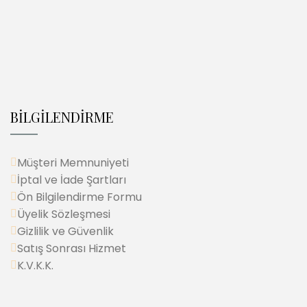
BİLGİLENDİRME
Müşteri Memnuniyeti
İptal ve İade Şartları
Ön Bilgilendirme Formu
Üyelik Sözleşmesi
Gizlilik ve Güvenlik
Satış Sonrası Hizmet
K.V.K.K.