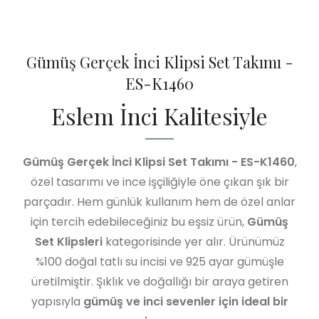
Gümüş Gerçek İnci Klipsi Set Takımı -
ES-K1460
Eslem İnci Kalitesiyle
Gümüş Gerçek İnci Klipsi Set Takımı - ES-K1460
,
özel tasarımı ve ince işçiliğiyle öne çıkan şık bir
parçadır. Hem günlük kullanım hem de özel anlar
için tercih edebileceğiniz bu eşsiz ürün,
Gümüş
Set Klipsleri
kategorisinde yer alır. Ürünümüz
%100 doğal tatlı su incisi ve 925 ayar gümüşle
üretilmiştir. Şıklık ve doğallığı bir araya getiren
yapısıyla
gümüş ve inci sevenler için ideal bir