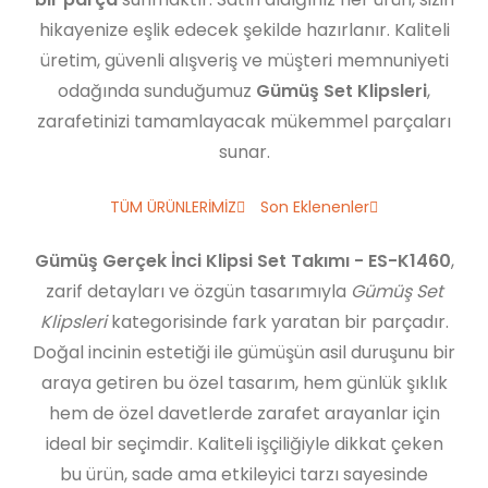
hikayenize eşlik edecek şekilde hazırlanır. Kaliteli
üretim, güvenli alışveriş ve müşteri memnuniyeti
odağında sunduğumuz
Gümüş Set Klipsleri
,
zarafetinizi tamamlayacak mükemmel parçaları
sunar.
TÜM ÜRÜNLERİMİZ
Son Eklenenler
Gümüş Gerçek İnci Klipsi Set Takımı - ES-K1460
,
zarif detayları ve özgün tasarımıyla
Gümüş Set
Klipsleri
kategorisinde fark yaratan bir parçadır.
Doğal incinin estetiği ile gümüşün asil duruşunu bir
araya getiren bu özel tasarım, hem günlük şıklık
hem de özel davetlerde zarafet arayanlar için
ideal bir seçimdir. Kaliteli işçiliğiyle dikkat çeken
bu ürün, sade ama etkileyici tarzı sayesinde