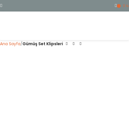
0
₺
ME
Ana Sayfa
Gümüş Set Klipsleri