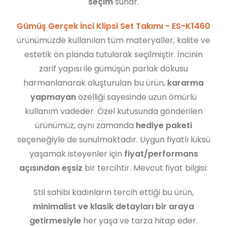
seçim
sunar.
Gümüş Gerçek İnci Klipsi Set Takımı - ES-K1460
ürünümüzde kullanılan tüm materyaller, kalite ve
estetik ön planda tutularak seçilmiştir. İncinin
zarif yapısı ile gümüşün parlak dokusu
harmanlanarak oluşturulan bu ürün,
kararma
yapmayan
özelliği sayesinde uzun ömürlü
kullanım vadeder. Özel kutusunda gönderilen
ürünümüz, aynı zamanda
hediye paketi
seçeneğiyle de sunulmaktadır. Uygun fiyatlı lüksü
yaşamak isteyenler için
fiyat/performans
açısından eşsiz
bir tercihtir. Mevcut fiyat bilgisi:
Stil sahibi kadınların tercih ettiği bu ürün,
minimalist ve klasik detayları bir araya
getirmesiyle
her yaşa ve tarza hitap eder.