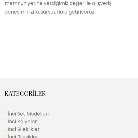
memnuniyetine verdiğimiz değer ile alışveriş
deneyiminizi kusursuz hale getiriyoruz.
KATEGORİLER
İnci Set Modelleri
İnci Kolyeler
İnci Bileklikler
İnci Bilezikler