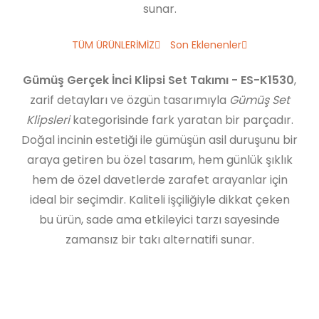
sunar.
TÜM ÜRÜNLERİMİZ
Son Eklenenler
Gümüş Gerçek İnci Klipsi Set Takımı - ES-K1530
,
zarif detayları ve özgün tasarımıyla
Gümüş Set
Klipsleri
kategorisinde fark yaratan bir parçadır.
Doğal incinin estetiği ile gümüşün asil duruşunu bir
araya getiren bu özel tasarım, hem günlük şıklık
hem de özel davetlerde zarafet arayanlar için
ideal bir seçimdir. Kaliteli işçiliğiyle dikkat çeken
bu ürün, sade ama etkileyici tarzı sayesinde
zamansız bir takı alternatifi sunar.