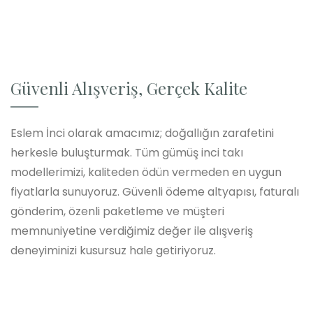
Güvenli Alışveriş, Gerçek Kalite
Eslem İnci olarak amacımız; doğallığın zarafetini
herkesle buluşturmak. Tüm gümüş inci takı
modellerimizi, kaliteden ödün vermeden en uygun
fiyatlarla sunuyoruz. Güvenli ödeme altyapısı, faturalı
gönderim, özenli paketleme ve müşteri
memnuniyetine verdiğimiz değer ile alışveriş
deneyiminizi kusursuz hale getiriyoruz.