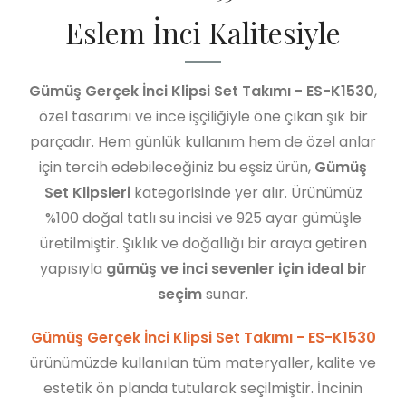
Eslem İnci Kalitesiyle
Gümüş Gerçek İnci Klipsi Set Takımı - ES-K1530
,
özel tasarımı ve ince işçiliğiyle öne çıkan şık bir
parçadır. Hem günlük kullanım hem de özel anlar
için tercih edebileceğiniz bu eşsiz ürün,
Gümüş
Set Klipsleri
kategorisinde yer alır. Ürünümüz
%100 doğal tatlı su incisi ve 925 ayar gümüşle
üretilmiştir. Şıklık ve doğallığı bir araya getiren
yapısıyla
gümüş ve inci sevenler için ideal bir
seçim
sunar.
Gümüş Gerçek İnci Klipsi Set Takımı - ES-K1530
ürünümüzde kullanılan tüm materyaller, kalite ve
estetik ön planda tutularak seçilmiştir. İncinin