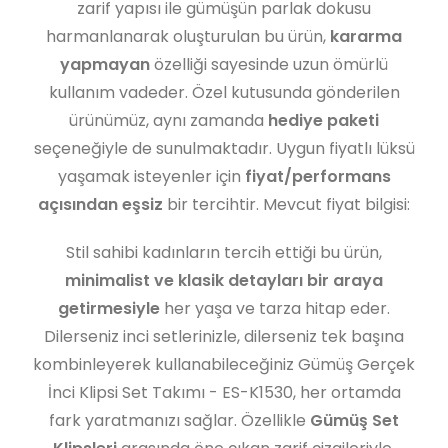
zarif yapısı ile gümüşün parlak dokusu
harmanlanarak oluşturulan bu ürün,
kararma
yapmayan
özelliği sayesinde uzun ömürlü
kullanım vadeder. Özel kutusunda gönderilen
ürünümüz, aynı zamanda
hediye paketi
seçeneğiyle de sunulmaktadır. Uygun fiyatlı lüksü
yaşamak isteyenler için
fiyat/performans
açısından eşsiz
bir tercihtir. Mevcut fiyat bilgisi:
Stil sahibi kadınların tercih ettiği bu ürün,
minimalist ve klasik detayları bir araya
getirmesiyle
her yaşa ve tarza hitap eder.
Dilerseniz inci setlerinizle, dilerseniz tek başına
kombinleyerek kullanabileceğiniz Gümüş Gerçek
İnci Klipsi Set Takımı - ES-K1530, her ortamda
fark yaratmanızı sağlar. Özellikle
Gümüş Set