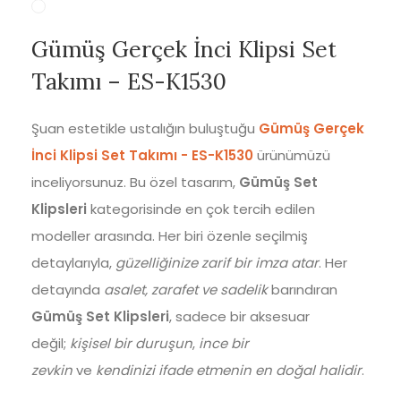
Gümüş Gerçek İnci Klipsi Set
Takımı – ES-K1530
Şuan estetikle ustalığın buluştuğu
Gümüş Gerçek
İnci Klipsi Set Takımı - ES-K1530
ürünümüzü
inceliyorsunuz. Bu özel tasarım,
Gümüş Set
Klipsleri
kategorisinde en çok tercih edilen
modeller arasında. Her biri özenle seçilmiş
detaylarıyla,
güzelliğinize zarif bir imza atar
. Her
detayında
asalet, zarafet ve sadelik
barındıran
Gümüş Set Klipsleri
, sadece bir aksesuar
değil;
kişisel bir duruşun
,
ince bir
zevkin
ve
kendinizi ifade etmenin en doğal halidir
.