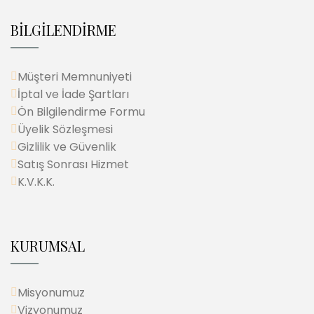
BİLGİLENDİRME
Müşteri Memnuniyeti
İptal ve İade Şartları
Ön Bilgilendirme Formu
Üyelik Sözleşmesi
Gizlilik ve Güvenlik
Satış Sonrası Hizmet
K.V.K.K.
KURUMSAL
Misyonumuz
Vizyonumuz