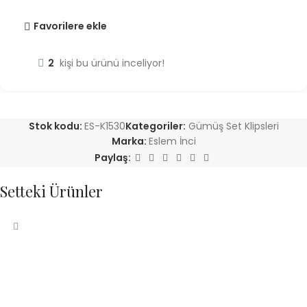
Favorilere ekle
2
kişi bu ürünü inceliyor!
Stok kodu:
ES-K1530
Kategoriler:
Gümüş Set Klipsleri
Marka:
Eslem İnci
Paylaş:
Setteki Ürünler